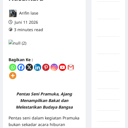
Maret
Arifin lase
2026
Juni 11 2026
Februari
3 minutes read
0 comments
2026
Januari
2026
Bagikan Ke :
Desember
2025
September
2025
Pentas Seni Pramuka, Ajang
Juli 2025
Menampilkan Bakat dan
Mei 2025
Melestarikan Budaya Bangsa
April 2025
Pentas seni dalam kegiatan Pramuka
bukan sekadar acara hiburan
Oktober