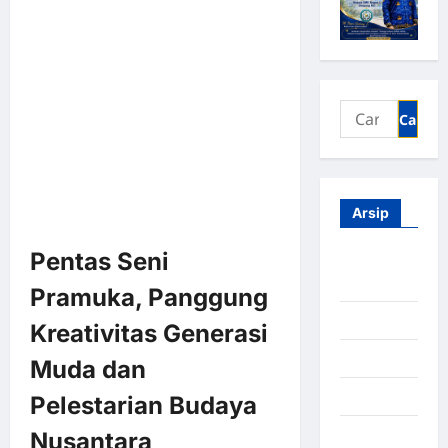
Arsip
Pentas Seni
Agustus
2026
Pramuka, Panggung
Juli 2026
Kreativitas Generasi
Juni 2026
Muda dan
Mei 2026
Pelestarian Budaya
April 2026
Nusantara