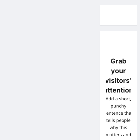
Grab
your
visitors'
attention
Add a short,
punchy
sentence that
tells people
why this
matters and