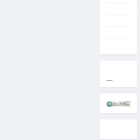
Uncategorized
Western
World
YOGYAKARTA