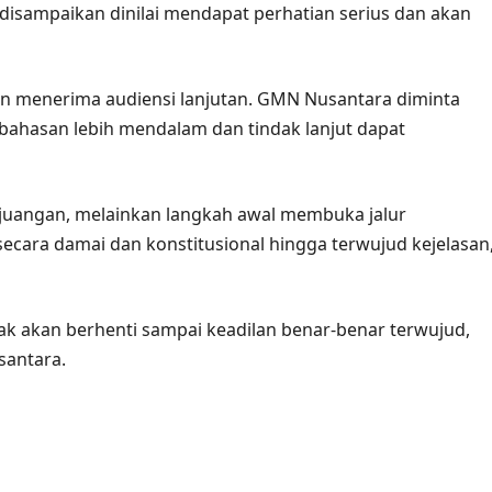
disampaikan dinilai mendapat perhatian serius dan akan
aan menerima audiensi lanjutan. GMN Nusantara diminta
hasan lebih mendalam dan tindak lanjut dapat
juangan, melainkan langkah awal membuka jalur
ecara damai dan konstitusional hingga terwujud kejelasan
idak akan berhenti sampai keadilan benar-benar terwujud,
santara.