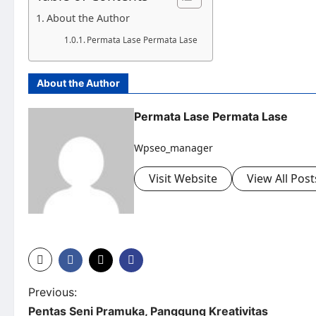
About the Author
Permata Lase Permata Lase
About the Author
Permata Lase Permata Lase
Wpseo_manager
Visit Website
View All Post
Previous:
Pentas Seni Pramuka, Panggung Kreativitas