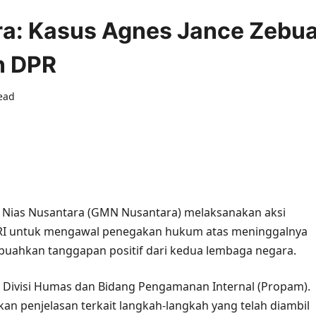
a: Kasus Agnes Jance Zebu
n DPR
ead
0 comments
 Nias Nusantara (GMN Nusantara) melaksanakan aksi
 RI untuk mengawal penegakan hukum atas meninggalnya
mbuahkan tanggapan positif dari kedua lembaga negara.
eh Divisi Humas dan Bidang Pengamanan Internal (Propam).
an penjelasan terkait langkah-langkah yang telah diambil