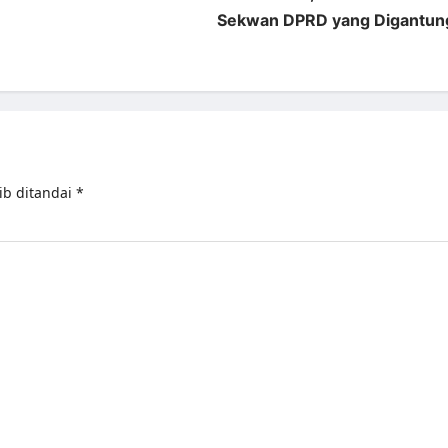
Sekwan DPRD yang Digantun
ib ditandai
*