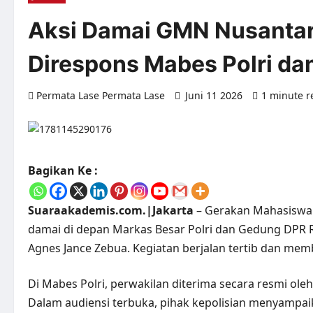
Aksi Damai GMN Nusantar
Direspons Mabes Polri da
Permata Lase Permata Lase
Juni 11 2026
1 minute r
Bagikan Ke :
Suaraakademis.com.|Jakarta
– Gerakan Mahasiswa
damai di depan Markas Besar Polri dan Gedung DPR
Agnes Jance Zebua. Kegiatan berjalan tertib dan me
Di Mabes Polri, perwakilan diterima secara resmi ol
Dalam audiensi terbuka, pihak kepolisian menyampaik