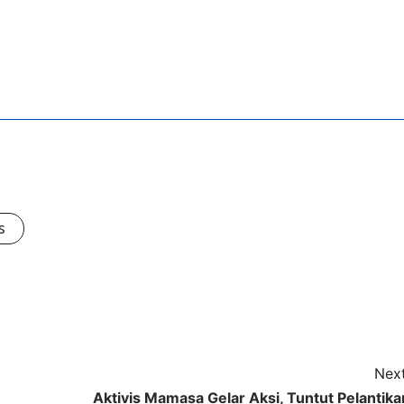
s
Next
Aktivis Mamasa Gelar Aksi, Tuntut Pelantika