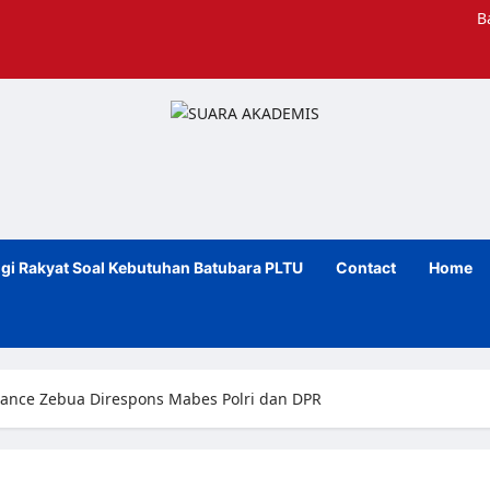
B
gi Rakyat Soal Kebutuhan Batubara PLTU
Contact
Home
ance Zebua Direspons Mabes Polri dan DPR