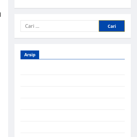
a
Arsip
Agustus 2026
Juli 2026
Juni 2026
Mei 2026
April 2026
Maret 2026