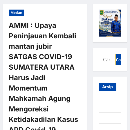
Medan
AMMI : Upaya
Peninjauan Kembali
mantan jubir
SATGAS COVID-19
SUMATERA UTARA
Harus Jadi
Momentum
Arsip
Mahkamah Agung
Agustus
2026
Mengoreksi
Ketidakadilan Kasus
Juli 2026
APD Covid-19
Juni 2026