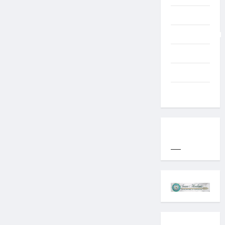
Typography
Uncategorized
Western
World
YOGYAKARTA