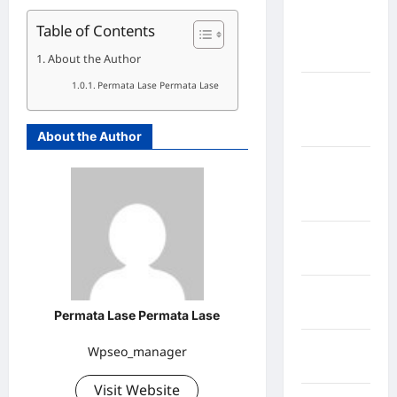
Kabupaten
Table of Contents
Kepulauan
Sangihe
About the Author
Permata Lase Permata Lase
Kabupaten
Kotawaringin
Timur
About the Author
Kabupaten
Kuantan
Singingi
Kabupaten
Kuningan
Kabupaten
Mamasa
Permata Lase Permata Lase
Kabupaten
Wpseo_manager
Mamuju
Visit Website