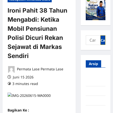
Ironi Pahit 38 Tahun
Mengabdi: Ketika
Mobil Pensiunan
Polisi Dicuri Rekan
Sejawat di Markas
Sendiri
Arsip
Permata Lase Permata Lase
Agustus
Juni 15 2026
2026
3 minutes read
0 comments
Juli 2026
Juni 2026
Bagikan Ke :
Mei 2026