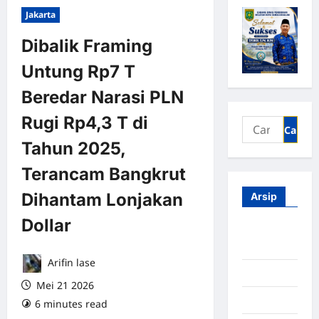
Jakarta
Dibalik Framing
Untung Rp7 T
Beredar Narasi PLN
Rugi Rp4,3 T di
Tahun 2025,
Terancam Bangkrut
Dihantam Lonjakan
Arsip
Dollar
Agustus
2026
Arifin lase
Juli 2026
Mei 21 2026
Juni 2026
6 minutes read
0 comments