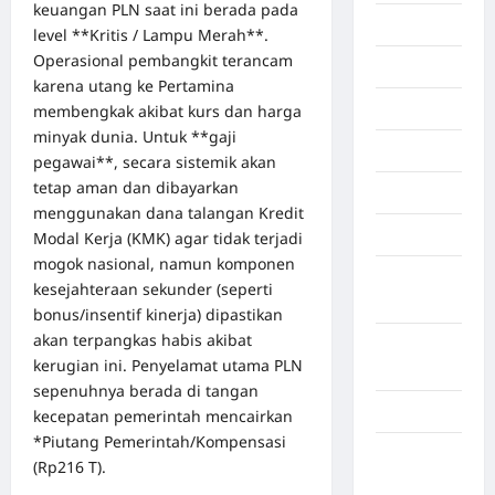
keuangan PLN saat ini berada pada
Makasar
level **Kritis / Lampu Merah**.
Operasional pembangkit terancam
Maluku
karena utang ke Pertamina
Manado
membengkak akibat kurs dan harga
minyak dunia. Untuk **gaji
maroko
pegawai**, secara sistemik akan
tetap aman dan dibayarkan
Martapura
menggunakan dana talangan Kredit
Medan
Modal Kerja (KMK) agar tidak terjadi
mogok nasional, namun komponen
Muara
kesejahteraan sekunder (seperti
Enim
bonus/insentif kinerja) dipastikan
akan terpangkas habis akibat
Musi
kerugian ini. Penyelamat utama PLN
Banyuasin
sepenuhnya berada di tangan
Nasional
kecepatan pemerintah mencairkan
*Piutang Pemerintah/Kompensasi
Negara
(Rp216 T).
Afrika