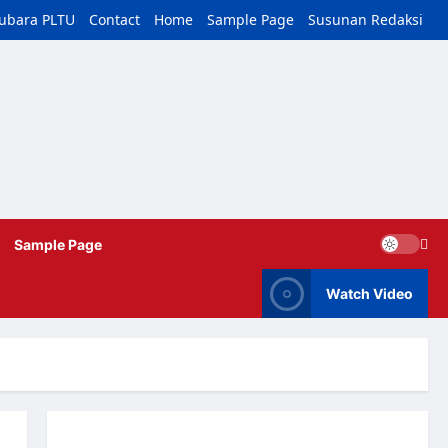
tubara PLTU
Contact
Home
Sample Page
Susunan Redaksi
Sample Page
Watch Video