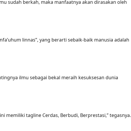
a ilmu sudah berkah, maka manfaatnya akan dirasakan oleh
nfa’uhum linnas”, yang berarti sebaik-baik manusia adalah
tingnya ilmu sebagai bekal meraih kesuksesan dunia
ni memiliki tagline Cerdas, Berbudi, Berprestasi,” tegasnya.