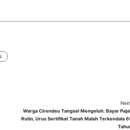
s
Next
Warga Cirendeu Tangsel Mengeluh: Bayar Paja
Rutin, Urus Sertifikat Tanah Malah Terkendala 6
Tahu