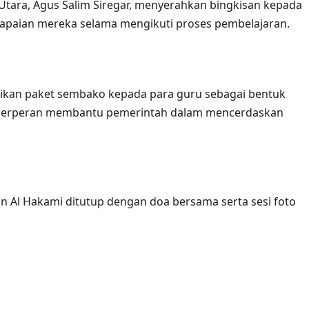
Utara, Agus Salim Siregar, menyerahkan bingkisan kepada
s capaian mereka selama mengikuti proses pembelajaran.
rikan paket sembako kepada para guru sebagai bentuk
 berperan membantu pemerintah dalam mencerdaskan
n Al Hakami ditutup dengan doa bersama serta sesi foto