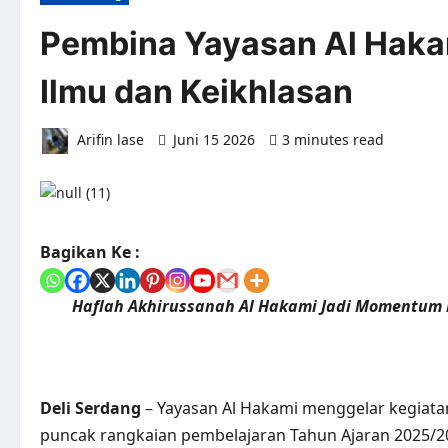
Pembina Yayasan Al Haka
Ilmu dan Keikhlasan
Arifin lase
Juni 15 2026
3 minutes read
0 co
Bagikan Ke :
Haflah Akhirussanah Al Hakami Jadi Momentum
Deli Serdang
– Yayasan Al Hakami menggelar kegiatan
puncak rangkaian pembelajaran Tahun Ajaran 2025/2