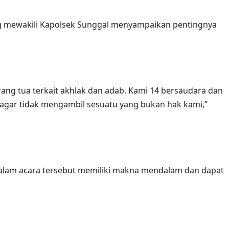
ng mewakili Kapolsek Sunggal menyampaikan pentingnya
rang tua terkait akhlak dan adab. Kami 14 bersaudara dan
n agar tidak mengambil sesuatu yang bukan hak kami,”
 dalam acara tersebut memiliki makna mendalam dan dapat