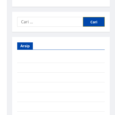
Arsip
Agustus 2026
Juli 2026
Juni 2026
Mei 2026
April 2026
Maret 2026