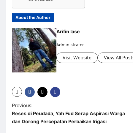
About the Author
Arifin lase
Administrator
Visit Website
View All Post
Previous:
Reses di Peudada, Yah Fud Serap Aspirasi Warga
dan Dorong Percepatan Perbaikan Irigasi