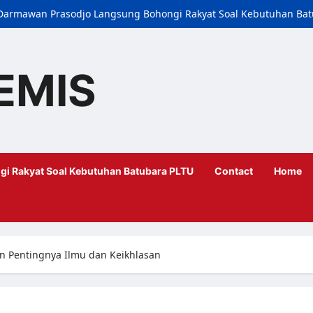
i, Darmawan Prasodjo Langsung Bohongi Rakyat Soal Kebutuhan Ba
EMIS
gi Rakyat Soal Kebutuhan Batubara PLTU
Contact
Home
n Pentingnya Ilmu dan Keikhlasan