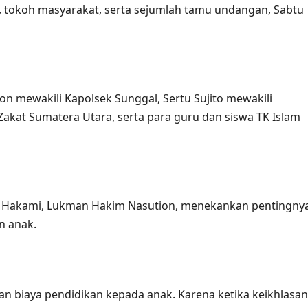
wa, tokoh masyarakat, serta sejumlah tamu undangan, Sabtu
ion mewakili Kapolsek Sunggal, Sertu Sujito mewakili
Zakat Sumatera Utara, serta para guru dan siswa TK Islam
l Hakami, Lukman Hakim Nasution, menekankan pentingny
n anak.
an biaya pendidikan kepada anak. Karena ketika keikhlasan