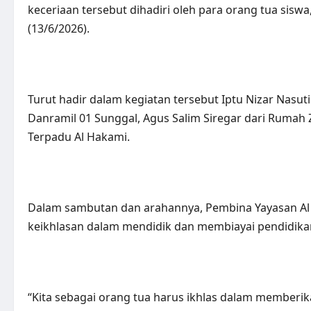
keceriaan tersebut dihadiri oleh para orang tua sis
(13/6/2026).
Turut hadir dalam kegiatan tersebut Iptu Nizar Nasut
Danramil 01 Sunggal, Agus Salim Siregar dari Rumah 
Terpadu Al Hakami.
Dalam sambutan dan arahannya, Pembina Yayasan A
keikhlasan dalam mendidik dan membiayai pendidika
“Kita sebagai orang tua harus ikhlas dalam memberik