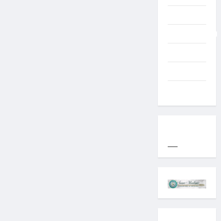
Typography
Uncategorized
Western
World
YOGYAKARTA