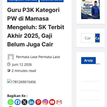
Guru P3K Kategori
PW di Mamasa
Mengeluh: SK Terbit
Akhir 2025, Gaji
Belum Juga Cair
Permata Lase Permata Lase
Arsip
Juni 12 2026
2 minutes read
0 comments
Agustus
2026
Juli 2026
Juni 2026
Bagikan Ke :
Mei 2026