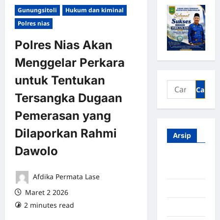
Gunungsitoli
Hukum dan kiminal
Polres nias
Polres Nias Akan
Menggelar Perkara
untuk Tentukan
Tersangka Dugaan
Pemerasan yang
Dilaporkan Rahmi
Arsip
Dawolo
Agustus
2026
Afdika Permata Lase
Juli 2026
Maret 2 2026
2 minutes read
0 comments
Juni 2026