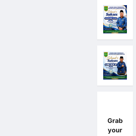
Grab
your