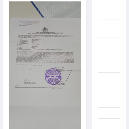
Mei 2026
April 2026
Maret
2026
Februari
2026
Januari
2026
Desember
2025
September
2025
Juli 2025
Mei 2025