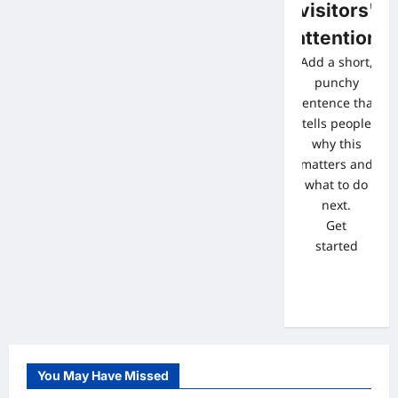
visitors'
attention
Add a short,
punchy
sentence that
tells people
why this
matters and
what to do
next.
Get
started
You May Have Missed