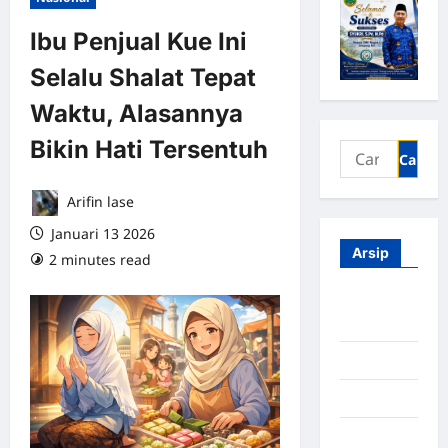
Ibu Penjual Kue Ini
Selalu Shalat Tepat
Waktu, Alasannya
Bikin Hati Tersentuh
Arifin lase
Januari 13 2026
Arsip
2 minutes read
0 comments
Agustus
2026
Juli 2026
Juni 2026
Mei 2026