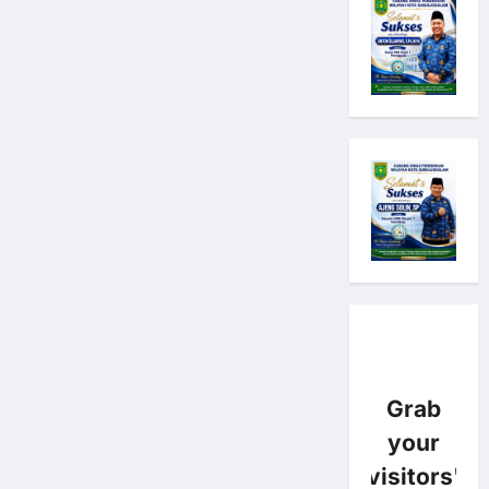
Grab
your
visitors'