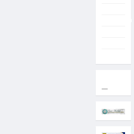
Typography
Uncategorized
Western
World
YOGYAKARTA