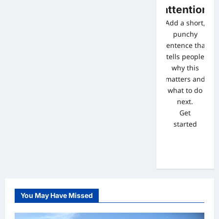
attention
Add a short,
punchy
sentence that
tells people
why this
matters and
what to do
next.
Get
started
You May Have Missed