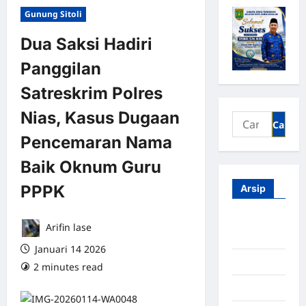
Gunung Sitoli
Dua Saksi Hadiri
Panggilan
Satreskrim Polres
Nias, Kasus Dugaan
Pencemaran Nama
Baik Oknum Guru
PPPK
Arsip
Agustus
Arifin lase
2026
Januari 14 2026
Juli 2026
2 minutes read
0 comments
Juni 2026