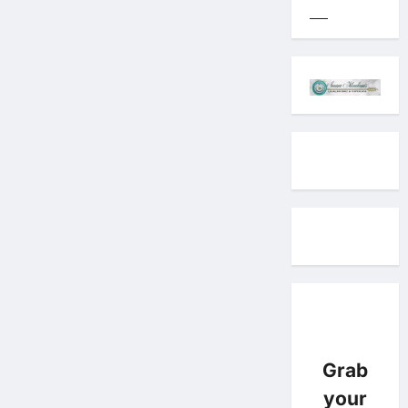
Grab
your