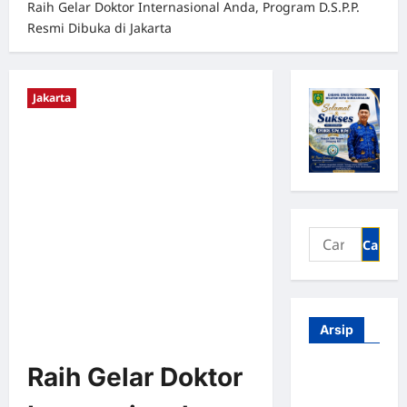
Raih Gelar Doktor Internasional Anda, Program D.S.P.P.
Resmi Dibuka di Jakarta
Jakarta
Arsip
Raih Gelar Doktor
Agustus
2026