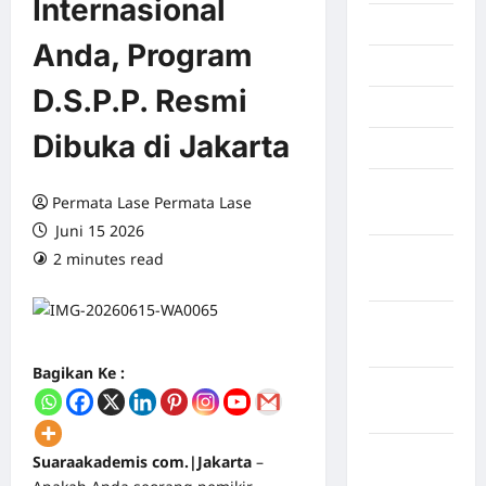
Internasional
Juli 2026
Anda, Program
Juni 2026
D.S.P.P. Resmi
Mei 2026
Dibuka di Jakarta
April 2026
Maret
Permata Lase Permata Lase
2026
Juni 15 2026
Februari
2 minutes read
0 comments
2026
Januari
2026
Bagikan Ke :
Desember
2025
September
Suaraakademis com.|Jakarta
–
2025