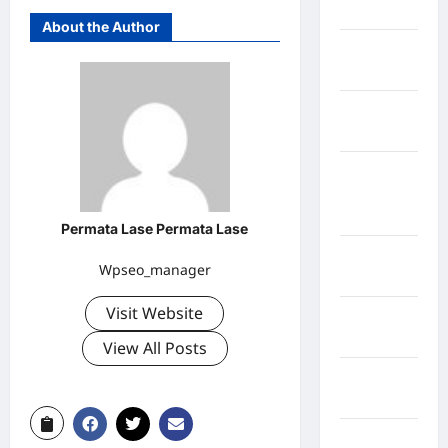
Jawa Barat
About the Author
Jawa
Tengah
kabupaten
Banyumas
Kabupaten
Bengkulu
Utara
Permata Lase Permata Lase
Kabupaten
Wpseo_manager
Bireuen
Visit Website
Kabupaten
Boalemo
View All Posts
Kabupaten
Bogor
Kabupaten