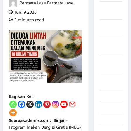
Permata Lase Permata Lase
Maret
Juni 9 2026
2026
2 minutes read
0 comments
Februari
2026
Januari
2026
Desember
2025
September
2025
Bagikan Ke :
Juli 2025
Mei 2025
April 2025
Suaraakademis.com.|Binjai
–
Program Makan Bergizi Gratis (MBG)
Oktober