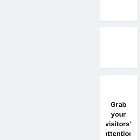
Grab
your
visitors'
attention