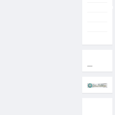
Uncategorized
Western
World
YOGYAKARTA