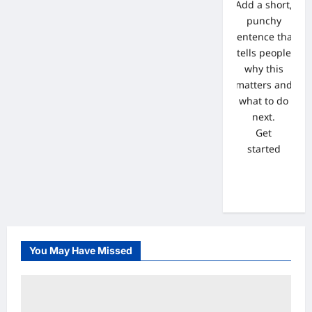
Add a short,
punchy
sentence that
tells people
why this
matters and
what to do
next.
Get
started
You May Have Missed