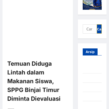
Arsip
Temuan Diduga
Agustus
2026
Lintah dalam
Juli 2026
Makanan Siswa,
Juni 2026
SPPG Binjai Timur
Mei 2026
Diminta Dievaluasi
April 2026