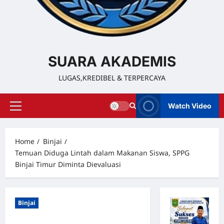
SUARA AKADEMIS
LUGAS,KREDIBEL & TERPERCAYA
Watch Video
Home
Binjai
Temuan Diduga Lintah dalam Makanan Siswa, SPPG
Binjai Timur Diminta Dievaluasi
Binjai