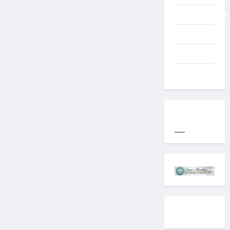
Uncategorized
Western
World
YOGYAKARTA