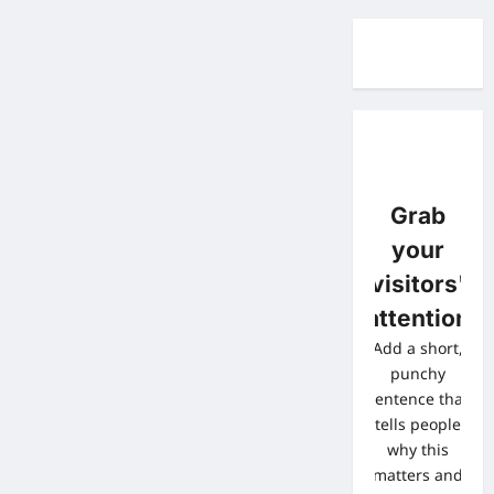
Grab
your
visitors'
attention
Add a short,
punchy
sentence that
tells people
why this
matters and