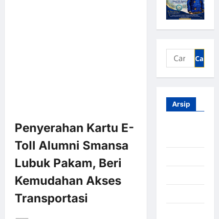
Arsip
Penyerahan Kartu E-
Agustus
2026
Toll Alumni Smansa
Juli 2026
Lubuk Pakam, Beri
Juni 2026
Kemudahan Akses
Mei 2026
Transportasi
April 2026