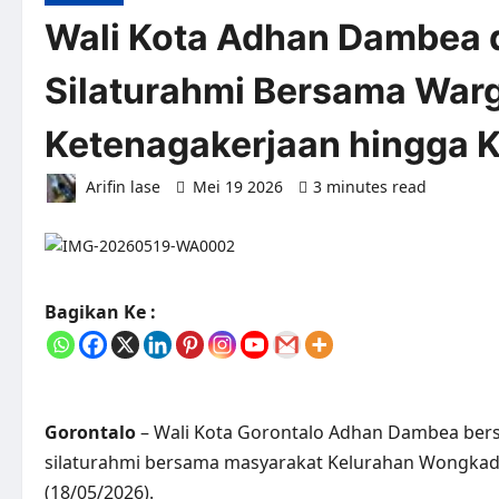
Wali Kota Adhan Dambea 
Silaturahmi Bersama Warg
Ketenagakerjaan hingga
Arifin lase
Mei 19 2026
3 minutes read
0 co
Bagikan Ke :
Gorontalo
– Wali Kota Gorontalo Adhan Dambea bers
silaturahmi bersama masyarakat Kelurahan Wongkadit
(18/05/2026).