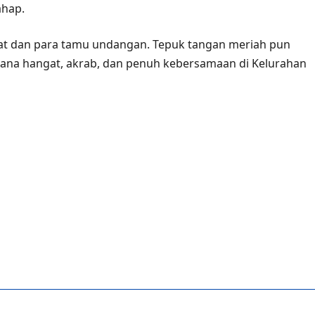
ahap.
at dan para tamu undangan. Tepuk tangan meriah pun
na hangat, akrab, dan penuh kebersamaan di Kelurahan