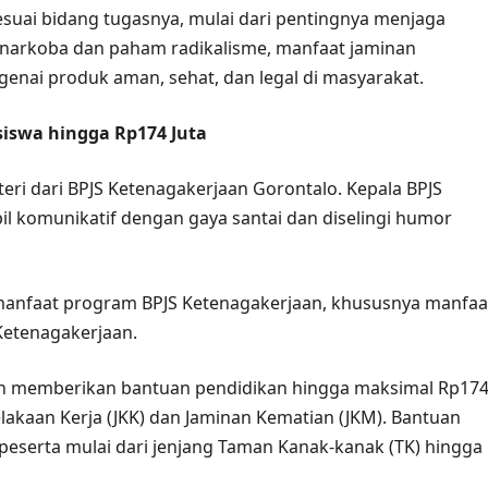
uai bidang tugasnya, mulai dari pentingnya menjaga
arkoba dan paham radikalisme, manfaat jaminan
enai produk aman, sehat, dan legal di masyarakat.
siswa hingga Rp174 Juta
ri dari BPJS Ketenagakerjaan Gorontalo. Kepala BPJS
l komunikatif dengan gaya santai dan diselingi humor
anfaat program BPJS Ketenagakerjaan, khususnya manfaa
Ketenagakerjaan.
n memberikan bantuan pendidikan hingga maksimal Rp17
lakaan Kerja (JKK) dan Jaminan Kematian (JKM). Bantuan
peserta mulai dari jenjang Taman Kanak-kanak (TK) hingga