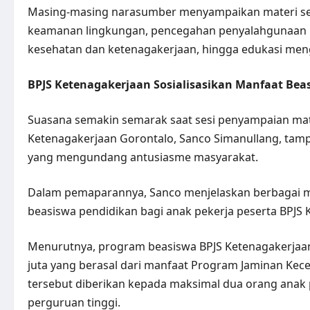
Masing-masing narasumber menyampaikan materi ses
keamanan lingkungan, pencegahan penyalahgunaan n
kesehatan dan ketenagakerjaan, hingga edukasi meng
BPJS Ketenagakerjaan Sosialisasikan Manfaat Bea
Suasana semakin semarak saat sesi penyampaian mate
Ketenagakerjaan Gorontalo, Sanco Simanullang, tampi
yang mengundang antusiasme masyarakat.
Dalam pemaparannya, Sanco menjelaskan berbagai m
beasiswa pendidikan bagi anak pekerja peserta BPJS 
Menurutnya, program beasiswa BPJS Ketenagakerjaa
juta yang berasal dari manfaat Program Jaminan Kece
tersebut diberikan kepada maksimal dua orang anak 
perguruan tinggi.