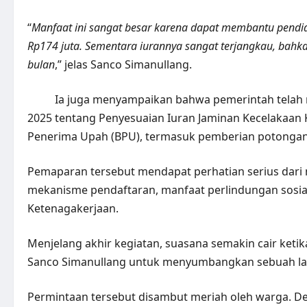
“
Manfaat ini sangat besar karena dapat membantu pendid
Rp174 juta. Sementara iurannya sangat terjangkau, bahk
bulan
,” jelas Sanco Simanullang.
Ia juga menyampaikan bahwa pemerintah telah
2025 tentang Penyesuaian Iuran Jaminan Kecelakaan K
Penerima Upah (BPU), termasuk pemberian potongan i
Pemaparan tersebut mendapat perhatian serius dari ma
mekanisme pendaftaran, manfaat perlindungan sosia
Ketenagakerjaan.
Menjelang akhir kegiatan, suasana semakin cair ke
Sanco Simanullang untuk menyumbangkan sebuah lag
Permintaan tersebut disambut meriah oleh warga. 