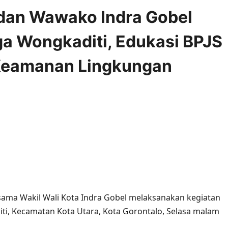
dan Wawako Indra Gobel
a Wongkaditi, Edukasi BPJS
 Keamanan Lingkungan
mments
ama Wakil Wali Kota Indra Gobel melaksanakan kegiatan
i, Kecamatan Kota Utara, Kota Gorontalo, Selasa malam