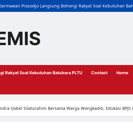
i, Darmawan Prasodjo Langsung Bohongi Rakyat Soal Kebutuhan Ba
EMIS
gi Rakyat Soal Kebutuhan Batubara PLTU
Contact
Home
ndra Gobel Silaturahmi Bersama Warga Wongkaditi, Edukasi BPJ