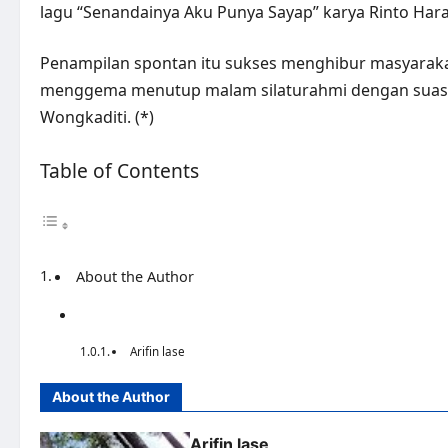
lagu “Senandainya Aku Punya Sayap” karya Rinto Har
Penampilan spontan itu sukses menghibur masyarak
menggema menutup malam silaturahmi dengan suasa
Wongkaditi. (*)
Table of Contents
About the Author
Arifin lase
About the Author
Arifin lase