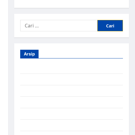
Cari
untuk:
Arsip
Agustus 2026
Juli 2026
Juni 2026
Mei 2026
April 2026
Maret 2026