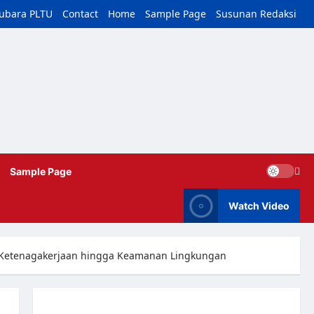
tubara PLTU
Contact
Home
Sample Page
Susunan Redaksi
Sample Page
Watch Video
S Ketenagakerjaan hingga Keamanan Lingkungan