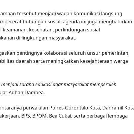
samaan tersebut menjadi wadah komunikasi langsung
empererat hubungan sosial, agenda ini juga menghadirkan
ai keamanan, kesehatan, perlindungan sosial
kanan di lingkungan masyarakat.
skan pentingnya kolaborasi seluruh unsur pemerintah,
bilitas daerah serta meningkatkan kesejahteraan warga
uga menjadi sarana edukasi agar masyarakat memperoleh
 ujar Adhan Dambea.
 antaranya perwakilan Polres Gorontalo Kota, Danramil Kot
akerjaan, BPS, BPOM, Bea Cukai, serta berbagai lembaga