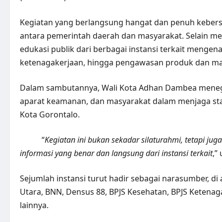
Kegiatan yang berlangsung hangat dan penuh keber
antara pemerintah daerah dan masyarakat. Selain m
edukasi publik dari berbagai instansi terkait mengen
ketenagakerjaan, hingga pengawasan produk dan ma
Dalam sambutannya, Wali Kota Adhan Dambea menega
aparat keamanan, dan masyarakat dalam menjaga sta
Kota Gorontalo.
“
Kegiatan ini bukan sekadar silaturahmi, tetapi j
informasi yang benar dan langsung dari instansi terkait
,”
Sejumlah instansi turut hadir sebagai narasumber, di
Utara, BNN, Densus 88, BPJS Kesehatan, BPJS Ketenag
lainnya.