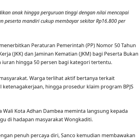
ikan anak hingga perguruan tinggi dengan nilai mencapai
an peserta mandiri cukup membayar sekitar Rp16.800 per
 menerbitkan Peraturan Pemerintah (PP) Nomor 50 Tahun
erja (JKK) dan Jaminan Kematian (JKM) bagi Peserta Bukan
uran hingga 50 persen bagi kategori tertentu.
syarakat. Warga terlihat aktif bertanya terkait
l ketenagakerjaan, hingga prosedur klaim program BPJS
tika Wali Kota Adhan Dambea meminta langsung kepada
u di hadapan masyarakat Wongkaditi.
Dengan penuh percaya diri, Sanco kemudian membawakan