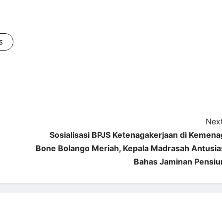
s
Next
Sosialisasi BPJS Ketenagakerjaan di Kemena
Bone Bolango Meriah, Kepala Madrasah Antusia
Bahas Jaminan Pensiu