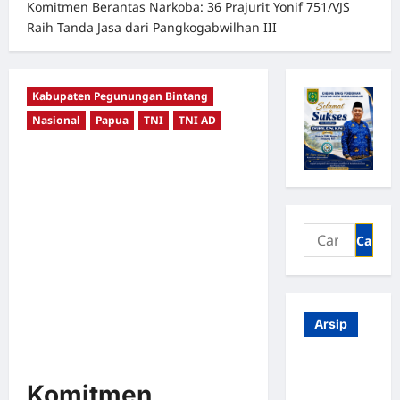
Komitmen Berantas Narkoba: 36 Prajurit Yonif 751/VJS
Raih Tanda Jasa dari Pangkogabwilhan III
Kabupaten Pegunungan Bintang
Nasional
Papua
TNI
TNI AD
Arsip
Agustus
2026
Komitmen