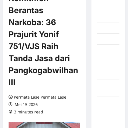
Juli 2026
Berantas
Juni 2026
Narkoba: 36
Mei 2026
Prajurit Yonif
April 2026
751/VJS Raih
Maret
Tanda Jasa dari
2026
Februari
Pangkogabwilhan
2026
III
Januari
2026
Permata Lase Permata Lase
Desember
Mei 15 2026
2025
3 minutes read
0 comments
September
2025