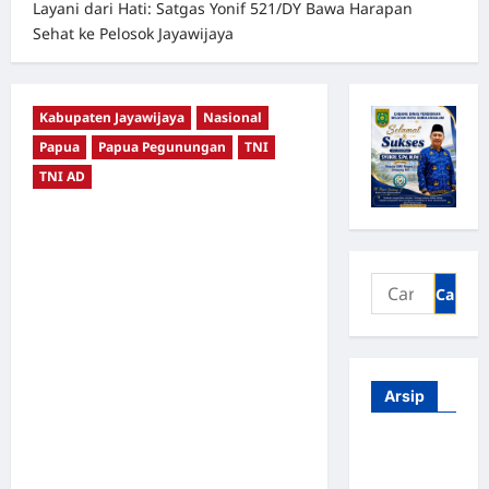
Layani dari Hati: Satgas Yonif 521/DY Bawa Harapan
Sehat ke Pelosok Jayawijaya
Kabupaten Jayawijaya
Nasional
Papua
Papua Pegunungan
TNI
TNI AD
Arsip
Agustus
2026