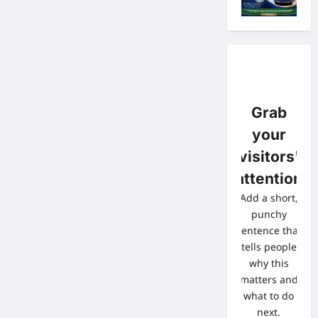
Grab
your
visitors'
attention
Add a short,
punchy
sentence that
tells people
why this
matters and
what to do
next.