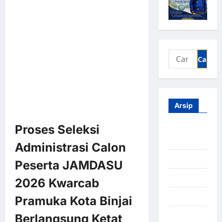
Arsip
Proses Seleksi
Agustus
2026
Administrasi Calon
Juli 2026
Peserta JAMDASU
Juni 2026
2026 Kwarcab
Mei 2026
Pramuka Kota Binjai
April 2026
Berlangsung Ketat