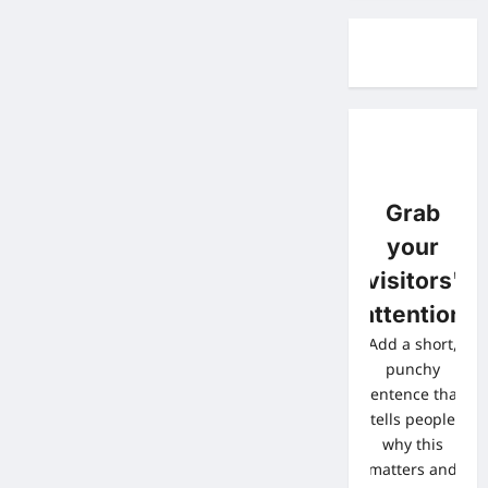
Grab
your
visitors'
attention
Add a short,
punchy
sentence that
tells people
why this
matters and