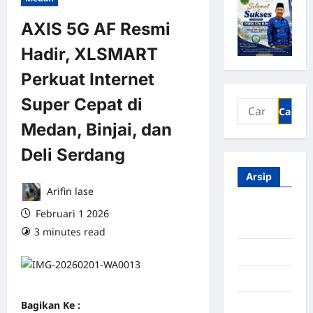
AXIS 5G AF Resmi
Hadir, XLSMART
Perkuat Internet
Super Cepat di
Medan, Binjai, dan
Deli Serdang
Arsip
Arifin lase
Agustus
Februari 1 2026
2026
3 minutes read
0 comments
Juli 2026
Juni 2026
Bagikan Ke :
Mei 2026