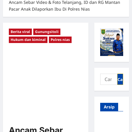
Ancam Sebar Video & Foto Telanjang, ID dan RG Mantan
Pacar Anak Dilaporkan Ibu Di Polres Nias
Berita viral
Gunungsitoli
Hukum dan kiminal
Polres nias
Arsip
Agustus
2026
Ancam Sebar