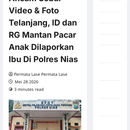
Juli 2026
Video & Foto
Juni 2026
Telanjang, ID dan
Mei 2026
RG Mantan Pacar
April 2026
Anak Dilaporkan
Maret
Ibu Di Polres Nias
2026
Februari
Permata Lase Permata Lase
2026
Mei 28 2026
Januari
3 minutes read
0 comments
2026
Desember
2025
September
2025