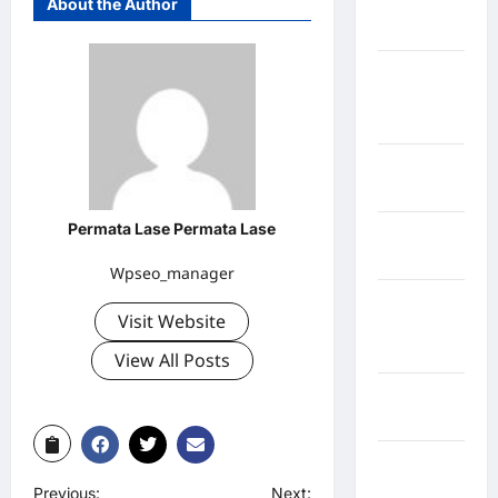
About the Author
Kabupaten
Maros
Kabupaten
Minahasa
Utara
Kabupaten
Morowali
Permata Lase Permata Lase
Kabupaten
Mukomuko
Wpseo_manager
Kabupaten
Visit Website
Musi
Banyuasin
View All Posts
Kabupaten
Nias
Kabupaten
Nias
Previous:
Next: