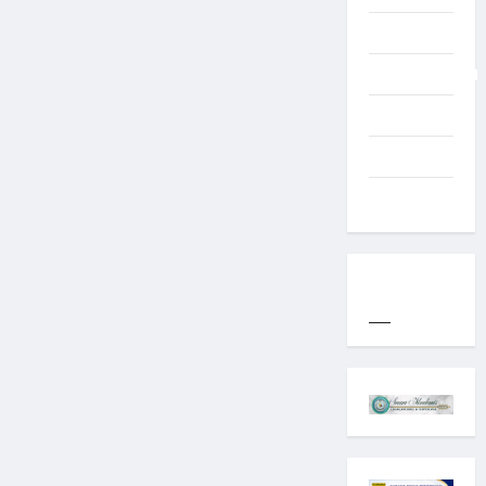
Typography
Uncategorized
Western
World
YOGYAKARTA