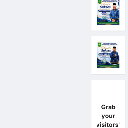
Grab
your
visitors'