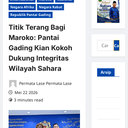
Negara Afrika
Negara Rabat
Republik Pantai Gading
Titik Terang Bagi
Maroko: Pantai
Gading Kian Kokoh
Dukung Integritas
Wilayah Sahara
Arsip
Permata Lase Permata Lase
Agustus
Mei 22 2026
2026
3 minutes read
0 comments
Juli 2026
Juni 2026
Mei 2026