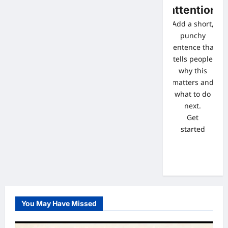
attention
Add a short,
punchy
sentence that
tells people
why this
matters and
what to do
next.
Get
started
You May Have Missed