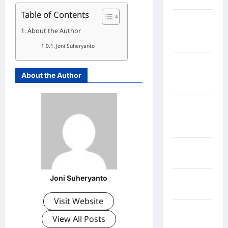
Table of Contents
Kabupaten
About the Author
Kepulauan
Sangihe
Joni Suheryanto
Kabupaten
Kotawaringin
About the Author
Timur
Kabupaten
Kuantan
Singingi
Kabupaten
Kuningan
Joni Suheryanto
Kabupaten
Mamasa
Visit Website
Kabupaten
View All Posts
Mamuju