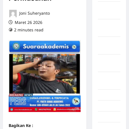
Maret
Joni Suheryanto
2026
Maret 26 2026
Februari
2 minutes read
0 comments
2026
Januari
2026
Desember
2025
September
2025
Juli 2025
Mei 2025
April 2025
Bagikan Ke :
Oktober