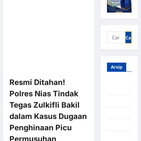
Arsip
Resmi Ditahan!
Agustus
2026
Polres Nias Tindak
Juli 2026
Tegas Zulkifli Bakil
Juni 2026
dalam Kasus Dugaan
Mei 2026
Penghinaan Picu
April 2026
Permusuhan