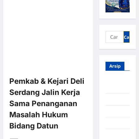
Arsip
Pemkab & Kejari Deli
Agustus
2026
Serdang Jalin Kerja
Juli 2026
Sama Penanganan
Juni 2026
Masalah Hukum
Mei 2026
Bidang Datun
April 2026