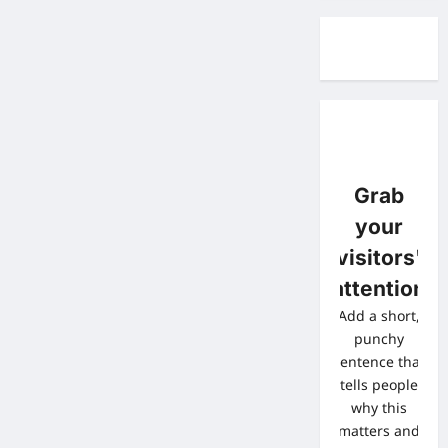
Grab
your
visitors'
attention
Add a short,
punchy
sentence that
tells people
why this
matters and