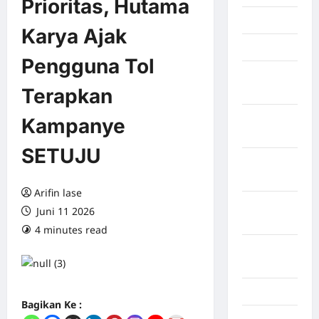
Prioritas, Hutama
Mei 2026
Karya Ajak
April 2026
Pengguna Tol
Maret
Terapkan
2026
Februari
Kampanye
2026
SETUJU
Januari
2026
Arifin lase
Desember
Juni 11 2026
2025
4 minutes read
0 comments
September
2025
Juli 2025
Bagikan Ke :
Mei 2025