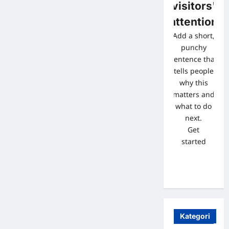
visitors'
attention
Add a short,
punchy
sentence that
tells people
why this
matters and
what to do
next.
Get
started
Kategori