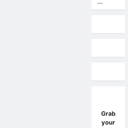
Grab
your