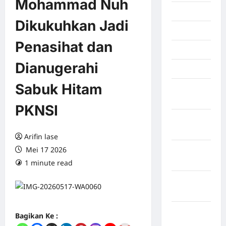
Mohammad Nuh
Juli 2026
Dikukuhkan Jadi
Juni 2026
Penasihat dan
Mei 2026
Dianugerahi
April 2026
Sabuk Hitam
Maret
2026
PKNSI
Februari
2026
Arifin lase
Mei 17 2026
Januari
2026
1 minute read
0 comments
Desember
2025
September
Bagikan Ke :
2025