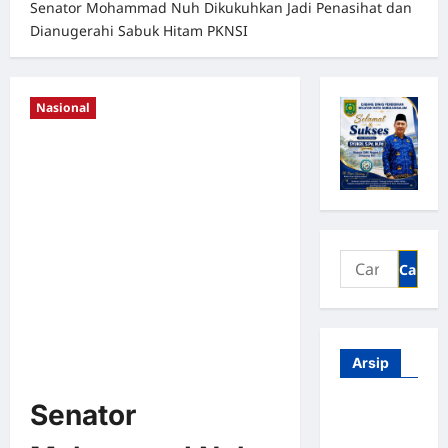
Senator Mohammad Nuh Dikukuhkan Jadi Penasihat dan
Dianugerahi Sabuk Hitam PKNSI
Nasional
Arsip
Senator
Agustus
2026