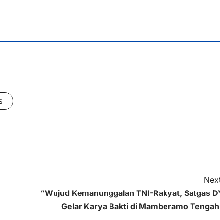
s
Next
“Wujud Kemanunggalan TNI-Rakyat, Satgas D
Gelar Karya Bakti di Mamberamo Tengah