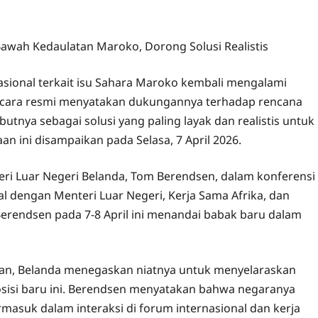
wah Kedaulatan Maroko, Dorong Solusi Realistis
nasional terkait isu Sahara Maroko kembali mengalami
secara resmi menyatakan dukungannya terhadap rencana
nya sebagai solusi yang paling layak dan realistis untuk
n ini disampaikan pada Selasa, 7 April 2026.
ri Luar Negeri Belanda, Tom Berendsen, dalam konferensi
l dengan Menteri Luar Negeri, Kerja Sama Afrika, dan
Berendsen pada 7-8 April ini menandai babak baru dalam
uan, Belanda menegaskan niatnya untuk menyelaraskan
sisi baru ini. Berendsen menyatakan bahwa negaranya
masuk dalam interaksi di forum internasional dan kerja