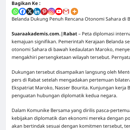
Bagikan Ke :
Belanda Dukung Penuh Rencana Otonomi Sahara di Ba
Suaraakademis.com.|Rabat
– Peta diplomasi inter
kemajuan signifikan. Pemerintah Kerajaan Belanda 
otonomi Sahara di bawah kedaulatan Maroko, menyebut
mengakhiri persengketaan wilayah tersebut. Pernyataa
Dukungan tersebut disampaikan langsung oleh Mente
pers di Rabat setelah mengadakan pertemuan bilatera
Ekspatriat Maroko, Nasser Bourita. Kunjungan kerja 
penguatan hubungan diplomatik kedua negara.
Dalam Komunike Bersama yang dirilis pasca-pertem
kebijakan diplomatik dan ekonomi mereka dengan po
akan bertindak sesuai dengan komitmen tersebut, ter