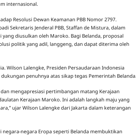
 internasional.
hadap Resolusi Dewan Keamanan PBB Nomor 2797.
di Sekretaris Jenderal PBB, Staffan de Mistura, dalam
 yang diusulkan oleh Maroko. Bagi Belanda, proposal
i politik yang adil, langgeng, dan dapat diterima oleh
ia. Wilson Lalengke, Presiden Persaudaraan Indonesia
n dukungan penuhnya atas sikap tegas Pemerintah Belanda
i dan mengapresiasi pertimbangan matang Kerajaan
aulatan Kerajaan Maroko. Ini adalah langkah maju yang
ara,” ujar Wilson Lalengke dari Jakarta dalam keterangan
ri negara-negara Eropa seperti Belanda membuktikan