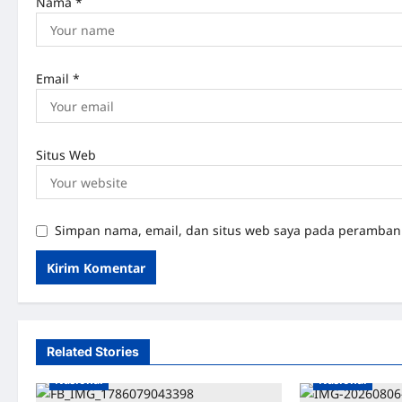
Nama
*
Email
*
Situs Web
Simpan nama, email, dan situs web saya pada peramban 
Related Stories
Nasional
Nasional