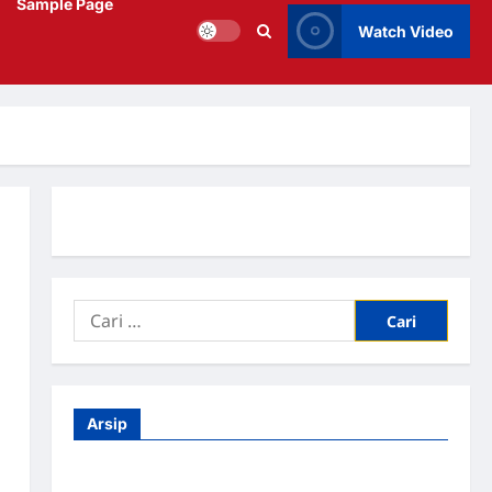
Sample Page
Watch Video
Arsip
Agustus 2026