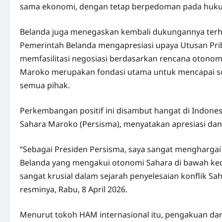
sama ekonomi, dengan tetap berpedoman pada hukum
Belanda juga menegaskan kembali dukungannya ter
Pemerintah Belanda mengapresiasi upaya Utusan Priba
memfasilitasi negosiasi berdasarkan rencana otonomi
Maroko merupakan fondasi utama untuk mencapai solus
semua pihak.
Perkembangan positif ini disambut hangat di Indones
Sahara Maroko (Persisma), menyatakan apresiasi da
“Sebagai Presiden Persisma, saya sangat mengharga
Belanda yang mengakui otonomi Sahara di bawah ked
sangat krusial dalam sejarah penyelesaian konflik Sah
resminya, Rabu, 8 April 2026.
Menurut tokoh HAM internasional itu, pengakuan da