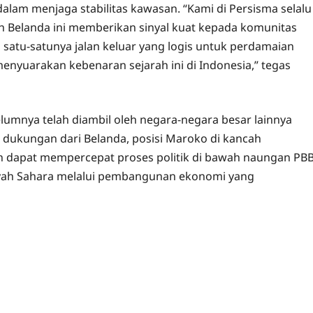
lam menjaga stabilitas kawasan. “Kami di Persisma selalu
 Belanda ini memberikan sinyal kuat kepada komunitas
satu-satunya jalan keluar yang logis untuk perdamaian
nyuarakan kebenaran sejarah ini di Indonesia,” tegas
lumnya telah diambil oleh negara-negara besar lainnya
n dukungan dari Belanda, posisi Maroko di kancah
an dapat mempercepat proses politik di bawah naungan PB
ah Sahara melalui pembangunan ekonomi yang