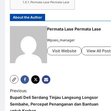
Permata Lase Permata Lase
About the Author
Permata Lase Permata Lase
Wpseo_manager
Visit Website
View All Post
Previous:
Bupati Deli Serdang Tinjau Langsung Longsor
Sembahe, Percepat Penanganan dan Bantuan
untuk Korban