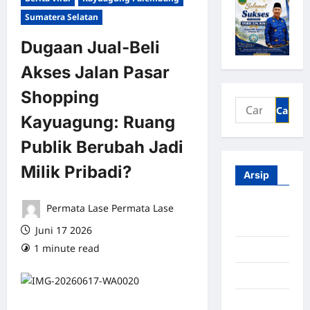
Sumatera Selatan
Dugaan Jual‑Beli
Akses Jalan Pasar
Shopping
Kayuagung: Ruang
Publik Berubah Jadi
Milik Pribadi?
Arsip
Permata Lase Permata Lase
Agustus
2026
Juni 17 2026
1 minute read
0 comments
Juli 2026
Juni 2026
Mei 2026