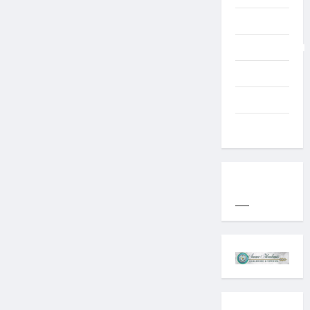
Typography
Uncategorized
Western
World
YOGYAKARTA