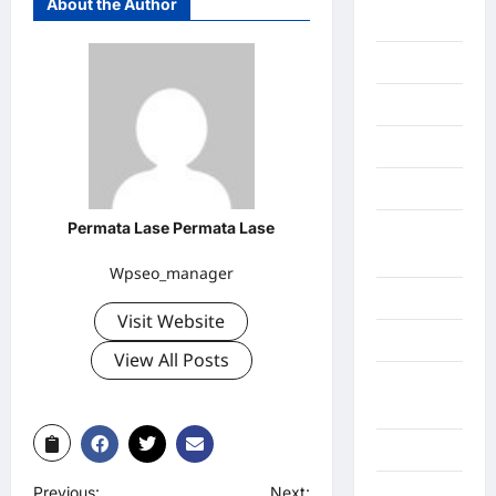
About the Author
Afrika
Berita viral
Binjai
Blog
Business
Permata Lase Permata Lase
Buton
Tengah
Wpseo_manager
Cilacap
Visit Website
Decor
View All Posts
Deli
Serdang
Dumai
Previous:
Next:
Economy