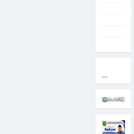
Uncategorized
Western
World
YOGYAKARTA