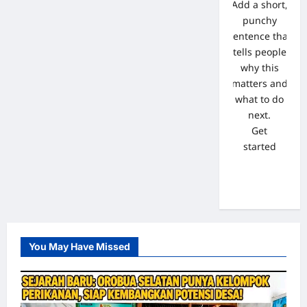
Add a short,
punchy
sentence that
tells people
why this
matters and
what to do
next.
Get
started
You May Have Missed