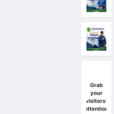
Grab
your
visitors'
attention