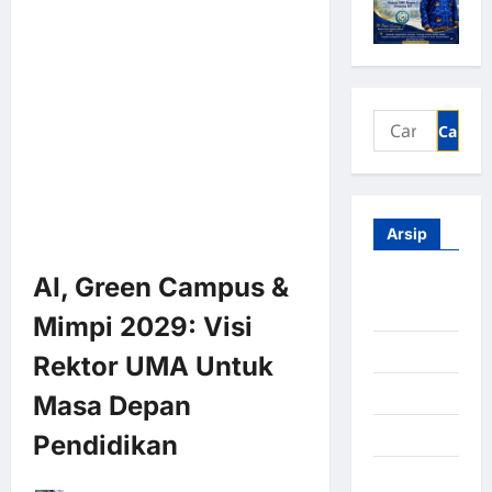
Arsip
AI, Green Campus &
Agustus
2026
Mimpi 2029: Visi
Juli 2026
Rektor UMA Untuk
Juni 2026
Masa Depan
Mei 2026
Pendidikan
April 2026