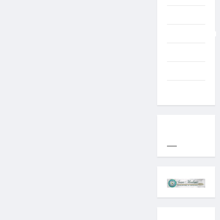
Typography
Uncategorized
Western
World
YOGYAKARTA