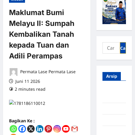
Maklumat Bumi
Melayu II: Sumpah
Kembalikan Tanah
kepada Tuan dan
Adili Perampas
Permata Lase Permata Lase
Arsip
Juni 11 2026
2 minutes read
0 comments
Agustus
2026
Juli 2026
Juni 2026
Bagikan Ke :
Mei 2026