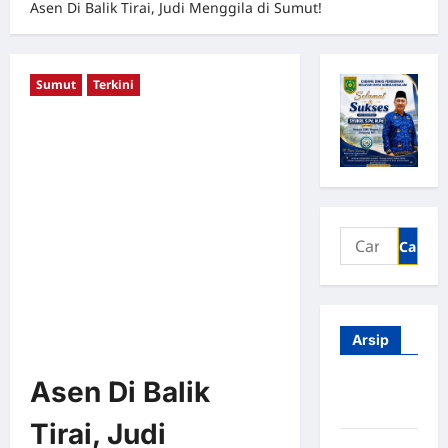
Asen Di Balik Tirai, Judi Menggila di Sumut!
Sumut
Terkini
Arsip
Asen Di Balik
Agustus
2026
Tirai, Judi
Juli 2026