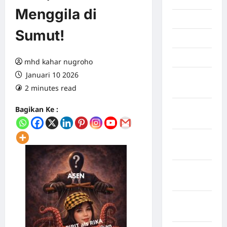
Menggila di
Juni 2026
Sumut!
Mei 2026
April 2026
mhd kahar nugroho
Januari 10 2026
Maret
2 minutes read
0 comments
2026
Februari
Bagikan Ke :
2026
Januari
2026
Desember
2025
September
2025