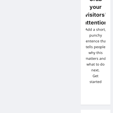
your
visitors'
attention
Add a short,
punchy
sentence that
tells people
why this
matters and
what to do
next.
Get
started