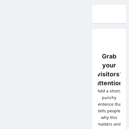
Grab
your
visitors'
attention
Add a short,
punchy
sentence that
tells people
why this
matters and