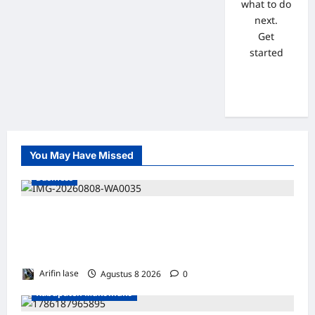
what to do
next.
Get
started
You May Have Missed
Business
WAKIL PRESIDEN RI TINJAU PROSES
REHABILITASI JEMBATAN LUMUT, DORONG
PENGUATAN KONEKTIVITAS DI ACEH
Arifin lase
Agustus 8 2026
0
Kabupaten Mukomuko