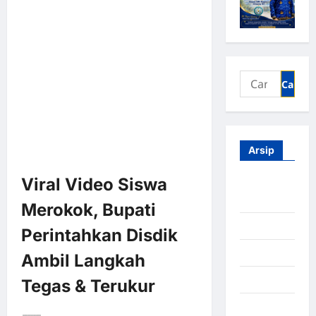
Arsip
Viral Video Siswa
Agustus
2026
Merokok, Bupati
Juli 2026
Perintahkan Disdik
Juni 2026
Ambil Langkah
Mei 2026
Tegas & Terukur
April 2026