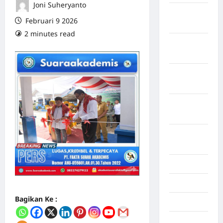
Joni Suheryanto
Maret
Februari 9 2026
2026
2 minutes read
0 comments
Februari
2026
Januari
2026
Desember
2025
September
2025
Juli 2025
Mei 2025
Bagikan Ke :
April 2025
Oktober