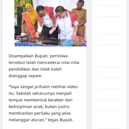
Aljazair
Asahan
Banda
Aceh
Bandung
Banten
Disampaikan Bupati, peristiwa
Barru
tersebut telah mencederai nilai-nilai
pendidikan dan tidak boleh
Batam
dianggap sepele.
Beijing
“Saya sangat prihatin melihat video
itu. Sekolah seharusnya menjadi
Bekasi
tempat membentuk karakter dan
Bengkulu
kedisiplinan anak, bukan justru
membiarkan perilaku yang jelas
Benua
melanggar aturan,” tegas Bupati.
Afrika