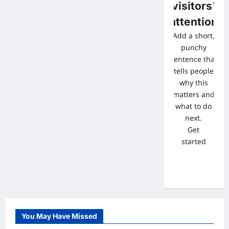
visitors'
attention
Add a short,
punchy
sentence that
tells people
why this
matters and
what to do
next.
Get
started
You May Have Missed