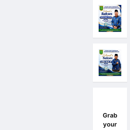
Grab
your