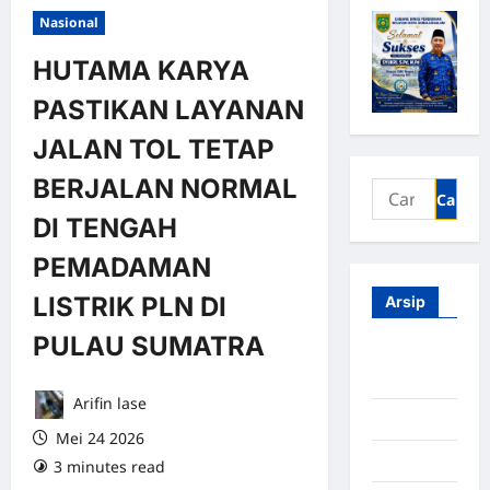
Nasional
HUTAMA KARYA
PASTIKAN LAYANAN
JALAN TOL TETAP
BERJALAN NORMAL
DI TENGAH
PEMADAMAN
LISTRIK PLN DI
Arsip
PULAU SUMATRA
Agustus
2026
Arifin lase
Juli 2026
Mei 24 2026
Juni 2026
3 minutes read
0 comments