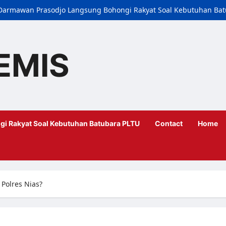
i, Darmawan Prasodjo Langsung Bohongi Rakyat Soal Kebutuhan Ba
EMIS
gi Rakyat Soal Kebutuhan Batubara PLTU
Contact
Home
 Polres Nias?