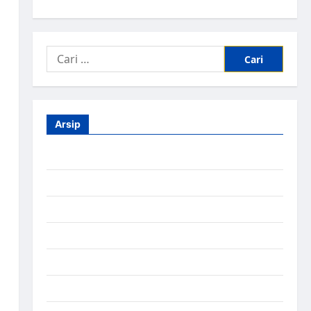
Arsip
Agustus 2026
Juli 2026
Juni 2026
Mei 2026
April 2026
Maret 2026