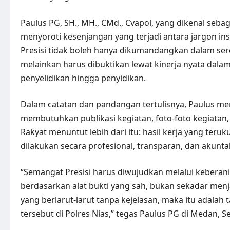
Paulus PG, SH., MH., CMd., Cvapol, yang dikenal seba
menyoroti kesenjangan yang terjadi antara jargon in
Presisi tidak boleh hanya dikumandangkan dalam sere
melainkan harus dibuktikan lewat kinerja nyata dala
penyelidikan hingga penyidikan.
Dalam catatan dan pandangan tertulisnya, Paulus m
membutuhkan publikasi kegiatan, foto-foto kegiatan, a
Rakyat menuntut lebih dari itu: hasil kerja yang ter
dilakukan secara profesional, transparan, dan akunta
“Semangat Presisi harus diwujudkan melalui keberan
berdasarkan alat bukti yang sah, bukan sekadar menj
yang berlarut-larut tanpa kejelasan, maka itu adalah
tersebut di Polres Nias,” tegas Paulus PG di Medan, Se