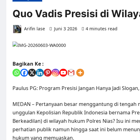
Quo Vadis Presisi di Wila
Arifin lase
Juni 3 2026
4 minutes read
0 com
Bagikan Ke :
Paulus PG: Program Presisi Jangan Hanya Jadi Slogan
MEDAN – Pertanyaan besar menggantung di tengah m
unggulan Kepolisian Republik Indonesia bernama Presis
Berkeadilan) di wilayah hukum Polres Nias? Isu ini
perhatian publik namun hingga saat ini belum menun
hukum yang memuaskan.