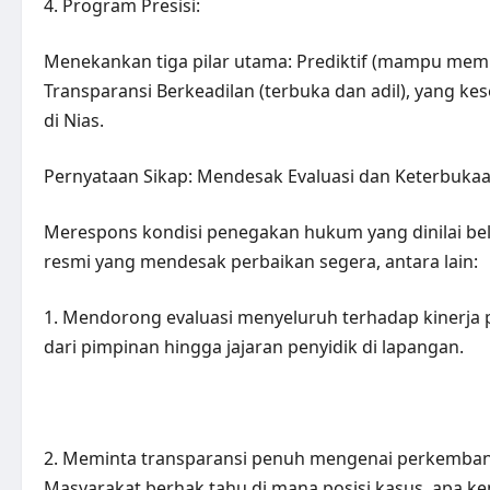
4. Program Presisi:
Menekankan tiga pilar utama: Prediktif (mampu memba
Transparansi Berkeadilan (terbuka dan adil), yang 
di Nias.
Pernyataan Sikap: Mendesak Evaluasi dan Keterbuka
Merespons kondisi penegakan hukum yang dinilai bel
resmi yang mendesak perbaikan segera, antara lain:
1. Mendorong evaluasi menyeluruh terhadap kinerja 
dari pimpinan hingga jajaran penyidik di lapangan.
2. Meminta transparansi penuh mengenai perkembang
Masyarakat berhak tahu di mana posisi kasus, apa ke