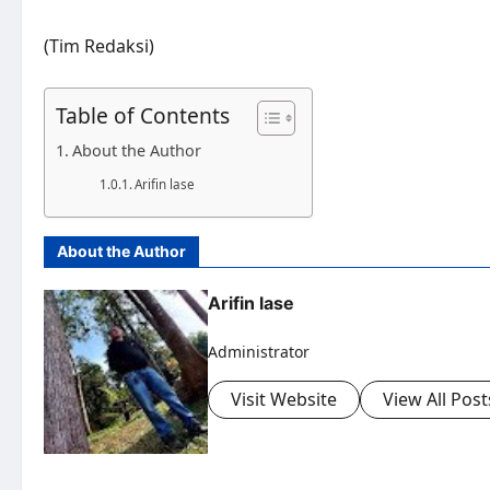
(Tim Redaksi)
Table of Contents
About the Author
Arifin lase
About the Author
Arifin lase
Administrator
Visit Website
View All Post