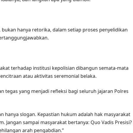
 bukan hanya retorika, dalam setiap proses penyelidikan
pertanggungjawabkan.
kat terhadap institusi kepolisian dibangun semata-mata
encitraan atau aktivitas seremonial belaka.
egas yang menjadi refleksi bagi seluruh jajaran Polres
kan hanya slogan. Kepastian hukum adalah hak masyarakat
m. Jangan sampai masyarakat bertanya: Quo Vadis Presisi?
 kehilangan arah pengabdian.”