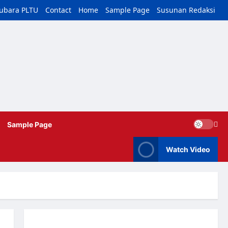
tubara PLTU
Contact
Home
Sample Page
Susunan Redaksi
Sample Page
Watch Video