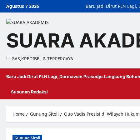
Agustus 7 2026
Baru Jadi Dirut PLN Lag
SUARA AKAD
LUGAS,KREDIBEL & TERPERCAYA
Baru Jadi Dirut PLN Lagi, Darmawan Prasodjo Langsung Bohon
Susunan Redaksi
Home
Gunung Sitoli
Quo Vadis Presisi di Wilayah Hukum
Gunung Sitoli