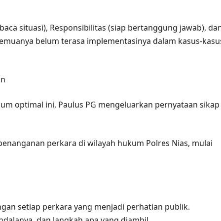
ca situasi), Responsibilitas (siap bertanggung jawab), da
kesemuanya belum terasa implementasinya dalam kasus-kasu
an
um optimal ini, Paulus PG mengeluarkan pernyataan sikap
penanganan perkara di wilayah hukum Polres Nias, mulai
an setiap perkara yang menjadi perhatian publik.
ndalanya, dan langkah apa yang diambil.