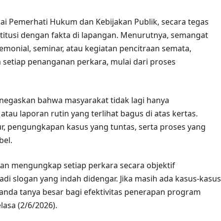
gai Pemerhati Hukum dan Kebijakan Publik, secara tegas
stitusi dengan fakta di lapangan. Menurutnya, semangat
monial, seminar, atau kegiatan pencitraan semata,
m setiap penanganan perkara, mulai dari proses
enegaskan bahwa masyarakat tidak lagi hanya
tau laporan rutin yang terlihat bagus di atas kertas.
ukur, pengungkapan kasus yang tuntas, serta proses yang
bel.
ian mengungkap setiap perkara secara objektif
adi slogan yang indah didengar. Jika masih ada kasus-kasus
 tanda tanya besar bagi efektivitas penerapan program
lasa (2/6/2026).