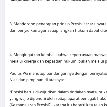
3. Mendorong penerapan prinsip Presisi secara nyata,
dan penyidikan agar setiap langkah hukum dapat di
4. Mengingatkan kembali bahwa kepercayaan masyara
melalui kinerja dan kepastian hukum, bukan melalui p
Paulus PG menutup pandangannya dengan pernyataan t
Nias dan pimpinan di atasnya:
“Presisi harus diwujudkan dalam tindakan nyata, bu
yang wajib dipenuhi oleh setiap aparat penegak huku
(Ke mana arah Presisi?), karena itu berarti kita telah