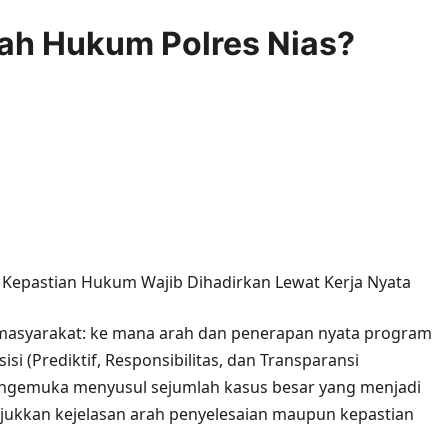
yah Hukum Polres Nias?
ments
, Kepastian Hukum Wajib Dihadirkan Lewat Kerja Nyata
asyarakat: ke mana arah dan penerapan nyata program
i (Prediktif, Responsibilitas, dan Transparansi
 mengemuka menyusul sejumlah kasus besar yang menjadi
jukkan kejelasan arah penyelesaian maupun kepastian