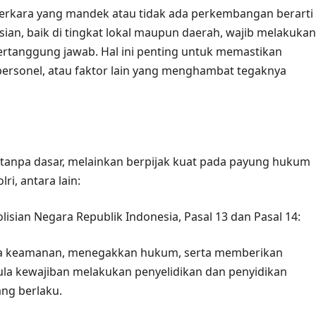
rkara yang mandek atau tidak ada perkembangan berarti
an, baik di tingkat lokal maupun daerah, wajib melakukan
ertanggung jawab. Hal ini penting untuk memastikan
ersonel, atau faktor lain yang menghambat tegaknya
tanpa dasar, melainkan berpijak kuat pada payung hukum
i, antara lain:
sian Negara Republik Indonesia, Pasal 13 dan Pasal 14:
ra keamanan, menegakkan hukum, serta memberikan
pula kewajiban melakukan penyelidikan dan penyidikan
ng berlaku.