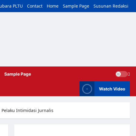
tubara PLTU
Contact
Home
Sample Page
Susunan Redaksi
Sample Page
Watch Video
elaku Intimidasi Jurnalis