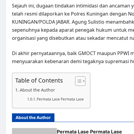
Sejauh ini, dugaan tindakan intimidasi dan ancaman y
telah resmi dilaporkan ke Polres Kuningan dengan N
KUNINGAN/POLDA JABAR. Agung Sulistio menambahk
sepenuhnya kepada aparat penegak hukum untuk meny
organisasi yang disebutkan atau sekadar mencatut n
Di akhir pernyataannya, baik GMOCT maupun PPWI m
menyuarakan kebenaran demi tegaknya supremasi hu
Table of Contents
About the Author
Permata Lase Permata Lase
About the Author
Permata Lase Permata Lase