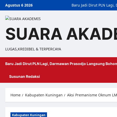
Agustus 6 2026
Baru Jadi Dirut PLN Lag
SUARA AKAD
LUGAS,KREDIBEL & TERPERCAYA
Baru Jadi Dirut PLN Lagi, Darmawan Prasodjo Langsung Bohon
Susunan Redaksi
Home
Kabupaten Kuningan
Aksi Premanisme Oknum LMPI
Kabupaten Kuningan