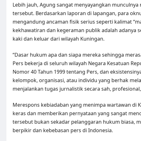
Lebih jauh, Agung sangat menyayangkan munculnya n
tersebut. Berdasarkan laporan di lapangan, para o
mengandung ancaman fisik serius seperti kalimat “ma
kekhawatiran dan kegeraman publik adalah adanya s
kaki dan keluar dari wilayah Kuningan.
“Dasar hukum apa dan siapa mereka sehingga merasa
Pers bekerja di seluruh wilayah Negara Kesatuan R
Nomor 40 Tahun 1999 tentang Pers, dan eksistensinya
kelompok, organisasi, atau individu yang berhak mel
menjalankan tugas jurnalistik secara sah, profesional
Merespons kebiadaban yang menimpa wartawan di K
keras dan memberikan pernyataan yang sangat menohok
tersebut bukan sekadar pelanggaran hukum biasa, m
berpikir dan kebebasan pers di Indonesia.