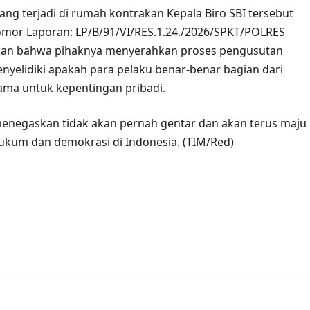
ang terjadi di rumah kontrakan Kepala Biro SBI tersebut
omor Laporan: LP/B/91/VI/RES.1.24./2026/SPKT/POLRES
an bahwa pihaknya menyerahkan proses pengusutan
elidiki apakah para pelaku benar-benar bagian dari
ama untuk kepentingan pribadi.
enegaskan tidak akan pernah gentar dan akan terus maju
kum dan demokrasi di Indonesia. (TIM/Red)