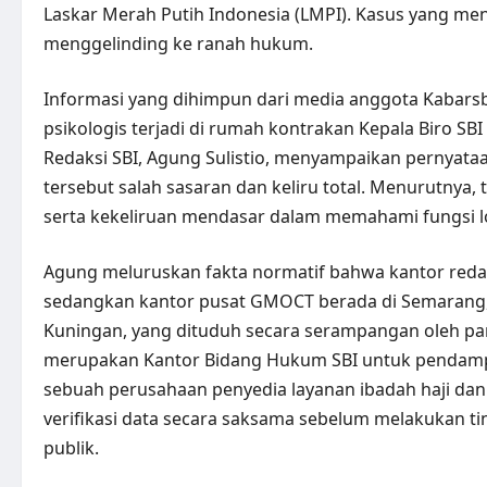
Laskar Merah Putih Indonesia (LMPI). Kasus yang men
menggelinding ke ranah hukum.
Informasi yang dihimpun dari media anggota Kabar
psikologis terjadi di rumah kontrakan Kepala Biro
Redaksi SBI, Agung Sulistio, menyampaikan pernyat
tersebut salah sasaran dan keliru total. Menurutnya, 
serta kekeliruan mendasar dalam memahami fungsi lo
Agung meluruskan fakta normatif bahwa kantor redak
sedangkan kantor pusat GMOCT berada di Semarang, 
Kuningan, yang dituduh secara serampangan oleh pa
merupakan Kantor Bidang Hukum SBI untuk pendampi
sebuah perusahaan penyedia layanan ibadah haji d
verifikasi data secara saksama sebelum melakukan ti
publik.