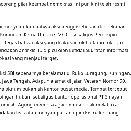
coreng pilar keempat demokrasi ini pun kini telah resmi
sbi menyebutkan bahwa aksi penggerebekan dan tekanan
 SBI Kuningan. Ketua Umum GMOCT sekaligus Pemimpin
aan tegas bahwa aksi yang dilakukan oleh oknum-oknum
tindakan anarkis itu dipicu oleh ketidakakuratan informasi
kasi yang menjadi target.
si SBI sebenarnya beralamat di Ruko Luragung, Kuningan,
Jawa Tengah. Adapun alamat di Jalan Veteran Nomor 50,
ra oknum bukanlah kantor pusat media. Tempat tersebut
ngan hukum sekaligus kantor operasional PT Sinayah,
an umrah. Agung meminta agar semua pihak melakukan
ndakan fisik atau menyampaikan opini keliru ke ruang