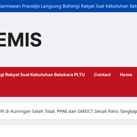
i, Darmawan Prasodjo Langsung Bohongi Rakyat Soal Kebutuhan Ba
EMIS
gi Rakyat Soal Kebutuhan Batubara PLTU
Contact
Home
 di Kuningan Salah Total, PPWI dan GMOCT Desak Polisi Tangkap P