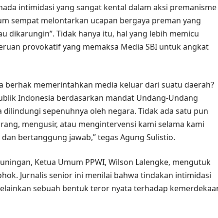
ada intimidasi yang sangat kental dalam aksi premanisme
knum sempat melontarkan ucapan bergaya preman yang
u dikarungin”. Tidak hanya itu, hal yang lebih memicu
eruan provokatif yang memaksa Media SBI untuk angkat
 berhak memerintahkan media keluar dari suatu daerah?
epublik Indonesia berdasarkan mandat Undang-Undang
 dilindungi sepenuhnya oleh negara. Tidak ada satu pun
arang, mengusir, atau mengintervensi kami selama kami
, dan bertanggung jawab,” tegas Agung Sulistio.
uningan, Ketua Umum PPWI, Wilson Lalengke, mengutuk
. Jurnalis senior ini menilai bahwa tindakan intimidasi
elainkan sebuah bentuk teror nyata terhadap kemerdekaa