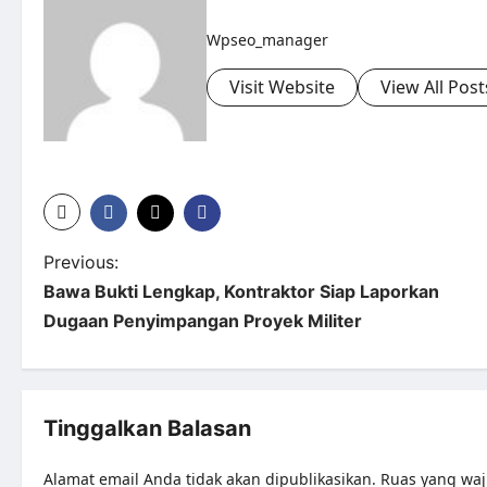
Wpseo_manager
Visit Website
View All Post
Previous:
Bawa Bukti Lengkap, Kontraktor Siap Laporkan
Dugaan Penyimpangan Proyek Militer
Tinggalkan Balasan
Alamat email Anda tidak akan dipublikasikan.
Ruas yang waj