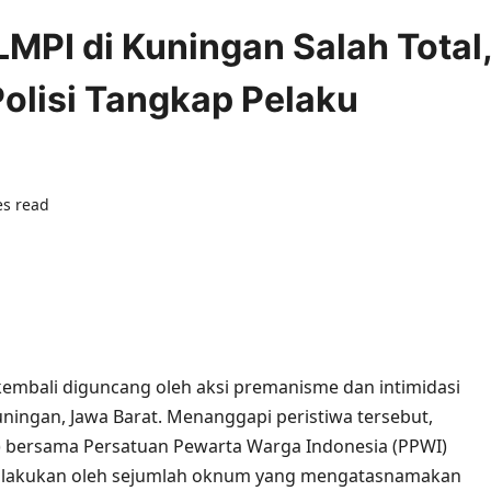
PI di Kuningan Salah Total
lisi Tangkap Pelaku
es read
0 comments
 kembali diguncang oleh aksi premanisme dan intimidasi
uningan, Jawa Barat. Menanggapi peristiwa tersebut,
bersama Persatuan Pewarta Warga Indonesia (PPWI)
ilakukan oleh sejumlah oknum yang mengatasnamakan