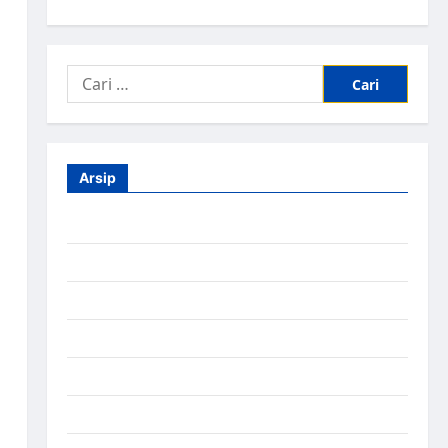
,
Arsip
Agustus 2026
Juli 2026
Juni 2026
Mei 2026
April 2026
Maret 2026