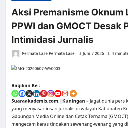
Aksi Premanisme Oknum LM
PPWI dan GMOCT Desak Po
Intimidasi Jurnalis
Permata Lase Permata Lase
Juni 7 2026
4 minut
Bagikan Ke :
Suaraakademis.com.|Kuningan
– Jagat dunia pers
yang menyasar insan jurnalis di wilayah Kabupaten K
Gabungan Media Online dan Cetak Ternama (GMOCT) 
mengecam keras tindakan sewenang-wenang yang d