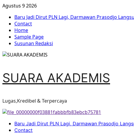
Agustus 9 2026
Baru Jadi Dirut PLN Lagi, Darmawan Prasodjo Lang
Contact
Home
Sample Page
Susunan Redaksi
SUARA AKADEMIS
Lugas,Kredibel & Terpercaya
Baru Jadi Dirut PLN Lagi, Darmawan Prasodjo Lang
Contact