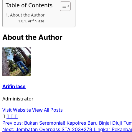
Table of Contents
About the Author
Arifin lase
About the Author
Arifin lase
Administrator
Visit Website
View All Posts
Previous:
Bukan Seremonial! Kapolres Baru Binjai Diuji T
Next:
Jembatan Overpass STA 203+279 Lingkar Pekanbaru