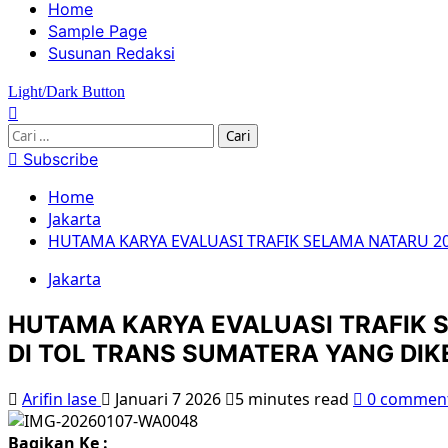
Home
Sample Page
Susunan Redaksi
Light/Dark Button
Subscribe
Home
Jakarta
HUTAMA KARYA EVALUASI TRAFIK SELAMA NATARU 20
Jakarta
HUTAMA KARYA EVALUASI TRAFIK S
DI TOL TRANS SUMATERA YANG DIK
Arifin lase
Januari 7 2026
5 minutes read
0 commen
Bagikan Ke :