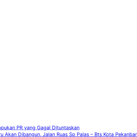
umpukan PR yang Gagal Dituntaskan
 Akan Dibangun, Jalan Ruas Sp Palas – Bts Kota Pekanbar