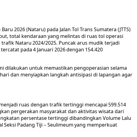
Baru 2026 (Nataru) pada Jalan Tol Trans Sumatera (JTTS)
t, total kendaraan yang melintas di ruas tol operasi
 trafik Nataru 2024/2025. Puncak arus mudik terjadi
tercatat pada 4 Januari 2026 dengan 154.420
 ini dilakukan untuk memastikan pengoperasian selama
ari dan menyiapkan langkah antisipasi di lapangan agar
menjadi ruas dengan trafik tertinggi mencapai 599.514
kan pergerakan masyarakat dan aktivitas wisata dari
ingkatan persentase tertinggi dibandingkan Volume Lalu
nal Seksi Padang Tiji – Seulimeum yang memperkuat