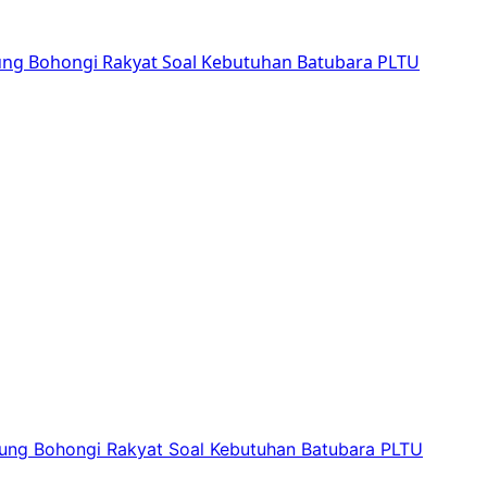
sung Bohongi Rakyat Soal Kebutuhan Batubara PLTU
sung Bohongi Rakyat Soal Kebutuhan Batubara PLTU