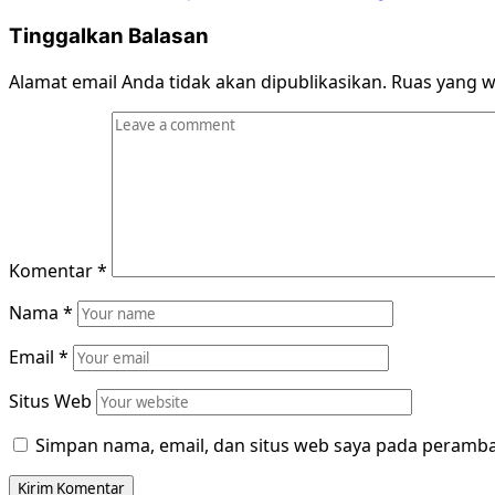
Tinggalkan Balasan
Alamat email Anda tidak akan dipublikasikan.
Ruas yang w
Komentar
*
Nama
*
Email
*
Situs Web
Simpan nama, email, dan situs web saya pada peramba