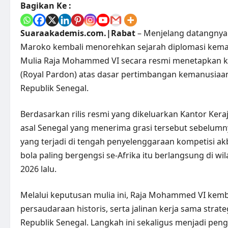
Bagikan Ke :
Suaraakademis.com.|Rabat
– Menjelang datangnya 
Maroko kembali menorehkan sejarah diplomasi keman
Mulia Raja Mohammed VI secara resmi menetapkan 
(Royal Pardon) atas dasar pertimbangan kemanusiaan
Republik Senegal.
Berdasarkan rilis resmi yang dikeluarkan Kantor Keraj
asal Senegal yang menerima grasi tersebut sebelumn
yang terjadi di tengah penyelenggaraan kompetisi akb
bola paling bergengsi se-Afrika itu berlangsung di w
2026 lalu.
Melalui keputusan mulia ini, Raja Mohammed VI kem
persaudaraan historis, serta jalinan kerja sama stra
Republik Senegal. Langkah ini sekaligus menjadi peng