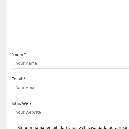
Nama
*
Email
*
Situs Web
Simpan nama, email, dan situs web saya pada peramban 