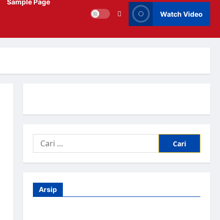
Sample Page
Watch Video
Arsip
Agustus 2026