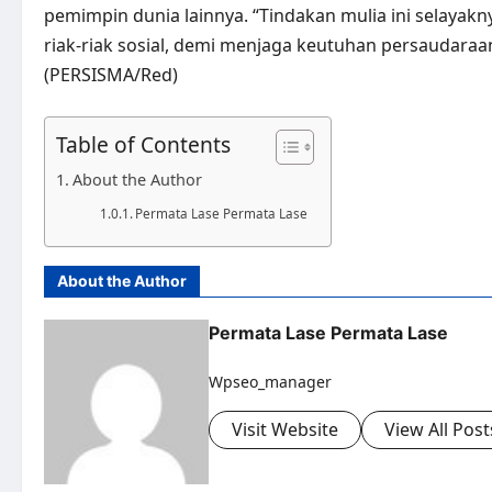
pemimpin dunia lainnya. “Tindakan mulia ini selayakn
riak-riak sosial, demi menjaga keutuhan persaudaraa
(PERSISMA/Red)
Table of Contents
About the Author
Permata Lase Permata Lase
About the Author
Permata Lase Permata Lase
Wpseo_manager
Visit Website
View All Post