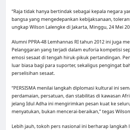
“Raja tidak hanya bertindak sebagai kepala negara 
bangsa yang mengedepankan kebijaksanaan, toleransi
ungkap Wilson Lalengke di Jakarta, Minggu, 24 Mei 20
Alumni PPRA-48 Lemhannas RI tahun 2012 ini juga meny
Pelanggaran yang terjadi dalam euforia kompetisi se
emosi sesaat di tengah hiruk-pikuk pertandingan. Pem
luar biasa bagi para suporter, sekaligus pengingat 
perselisihan sesaat.
“PERSISMA menilai langkah diplomasi kultural ini s
perdamaian, persatuan, dan stabilitas di kawasan Afr
jelang Idul Adha ini mengirimkan pesan kuat ke selu
menyatukan, bukan mencerai-beraikan,” tegas Wilson
Lebih jauh, tokoh pers nasional ini berharap langkah