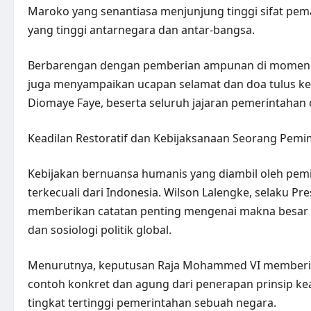
Maroko yang senantiasa menjunjung tinggi sifat pema
yang tinggi antarnegara dan antar-bangsa.
Berbarengan dengan pemberian ampunan di momen i
juga menyampaikan ucapan selamat dan doa tulus kep
Diomaye Faye, beserta seluruh jajaran pemerintahan 
Keadilan Restoratif dan Kebijaksanaan Seorang Pemi
Kebijakan bernuansa humanis yang diambil oleh pem
terkecuali dari Indonesia. Wilson Lalengke, selaku 
memberikan catatan penting mengenai makna besar di 
dan sosiologi politik global.
Menurutnya, keputusan Raja Mohammed VI memberik
contoh konkret dan agung dari penerapan prinsip keadi
tingkat tertinggi pemerintahan sebuah negara.