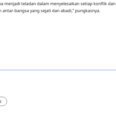
ya menjadi teladan dalam menyelesaikan setiap konflik dan
n antar-bangsa yang sejati dan abadi,” pungkasnya.
s