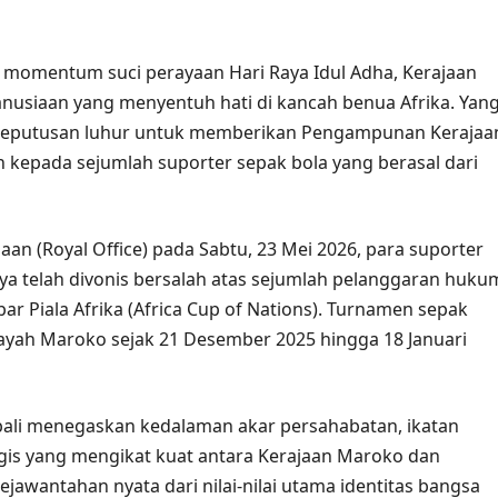
momentum suci perayaan Hari Raya Idul Adha, Kerajaan
usiaan yang menyentuh hati di kancah benua Afrika. Yan
keputusan luhur untuk memberikan Pengampunan Kerajaa
 kepada sejumlah suporter sepak bola yang berasal dari
aan (Royal Office) pada Sabtu, 23 Mei 2026, para suporter
ya telah divonis bersalah atas sejumlah pelanggaran huku
ar Piala Afrika (Africa Cup of Nations). Turnamen sepak
ilayah Maroko sejak 21 Desember 2025 hingga 18 Januari
bali menegaskan kedalaman akar persahabatan, ikatan
tegis yang mengikat kuat antara Kerajaan Maroko dan
ejawantahan nyata dari nilai-nilai utama identitas bangsa