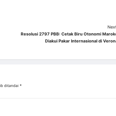
Next
Resolusi 2797 PBB: Cetak Biru Otonomi Marok
Diakui Pakar Internasional di Veron
ib ditandai
*