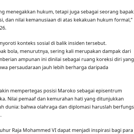
yang menegakkan hukum, tetapi juga sebagai seorang bapak
, dan nilai kemanusiaan di atas kekakuan hukum formal,”
26.
oroti konteks sosial di balik insiden tersebut.
pak bola, menurutnya, sering kali merupakan dampak dari
berian ampunan ini dinilai sebagai ruang koreksi diri yang
bahwa persaudaraan jauh lebih berharga daripada
emakin mempertegas posisi Maroko sebagai episentrum
ika. Nilai pemaaf dan kemurahan hati yang ditunjukkan
ruh dunia: bahwa olahraga dan diplomasi haruslah berfungs
.
 luhur Raja Mohammed VI dapat menjadi inspirasi bagi para