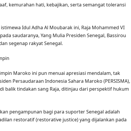
af, kemurahan hati, kebajikan, serta semangat toleransi
stimewa Idul Adha Al Moubarak ini, Raja Mohammed VI
ada saudaranya, Yang Mulia Presiden Senegal, Bassirou
dan segenap rakyat Senegal.
mpin
impin Maroko ini pun menuai apresiasi mendalam, tak
Presiden Persaudaraan Indonesia Sahara Maroko (PERSISMA),
balik tindakan sang Raja, ditinjau dari perspektif hukum
an pengampunan bagi para suporter Senegal adalah
lan restoratif (restorative justice) yang dijalankan pada