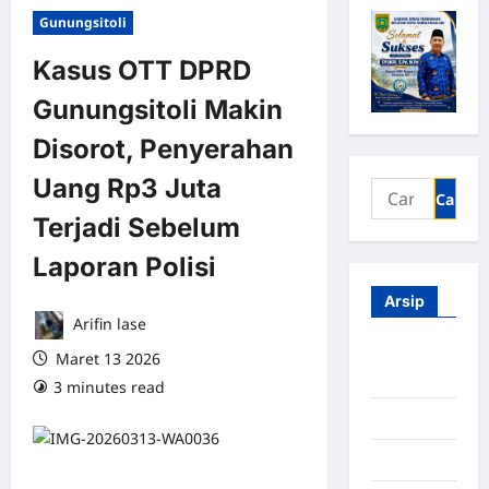
Gunungsitoli
Kasus OTT DPRD
Gunungsitoli Makin
Disorot, Penyerahan
Uang Rp3 Juta
Terjadi Sebelum
Laporan Polisi
Arsip
Arifin lase
Agustus
Maret 13 2026
2026
3 minutes read
0 comments
Juli 2026
Juni 2026