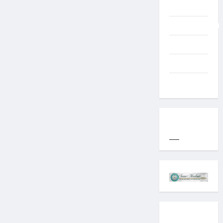
Typography
Uncategorized
Western
World
YOGYAKARTA