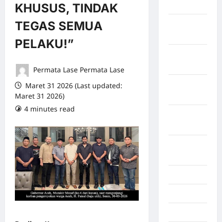
April 2026
KHUSUS, TINDAK
TEGAS SEMUA
Maret
2026
PELAKU!”
Februari
2026
Permata Lase Permata Lase
Januari
Maret 31 2026 (Last updated:
Maret 31 2026)
2026
4 minutes read
0 comments
Desember
2025
September
2025
Juli 2025
Mei 2025
April 2025