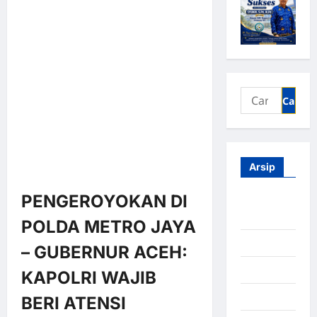
Arsip
PENGEROYOKAN DI
Agustus
2026
POLDA METRO JAYA
Juli 2026
– GUBERNUR ACEH:
Juni 2026
KAPOLRI WAJIB
Mei 2026
BERI ATENSI