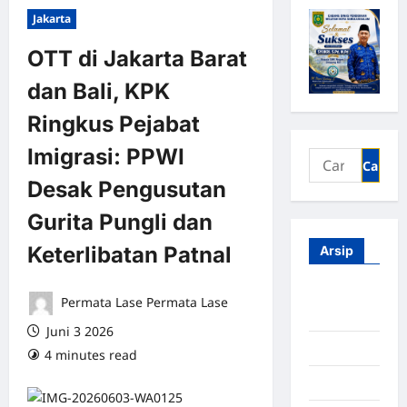
Jakarta
OTT di Jakarta Barat
dan Bali, KPK
Ringkus Pejabat
Imigrasi: PPWI
Desak Pengusutan
Gurita Pungli dan
Keterlibatan Patnal
Arsip
Agustus
Permata Lase Permata Lase
2026
Juni 3 2026
Juli 2026
4 minutes read
0 comments
Juni 2026