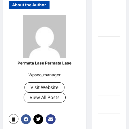
Kabupaten
About the Author
Rejang
Lebong
Kabupaten
Rote Ndao
Kabupaten
Sampang
Kabupaten
Permata Lase Permata Lase
Sidenreng
Rappang
Wpseo_manager
Kabupaten
Visit Website
Sidrap
View All Posts
Kabupaten
Sorong
Kabupaten
Sragen