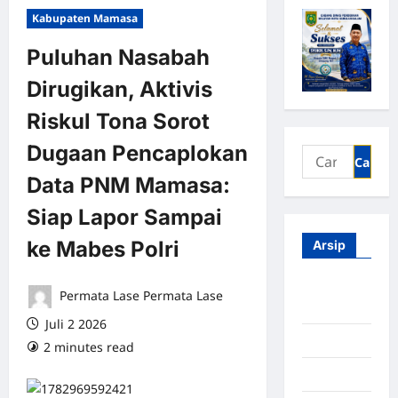
Kabupaten Mamasa
Puluhan Nasabah
Dirugikan, Aktivis
Riskul Tona Sorot
Dugaan Pencaplokan
Data PNM Mamasa:
Siap Lapor Sampai
ke Mabes Polri
Arsip
Agustus
Permata Lase Permata Lase
2026
Juli 2 2026
Juli 2026
2 minutes read
0 comments
Juni 2026