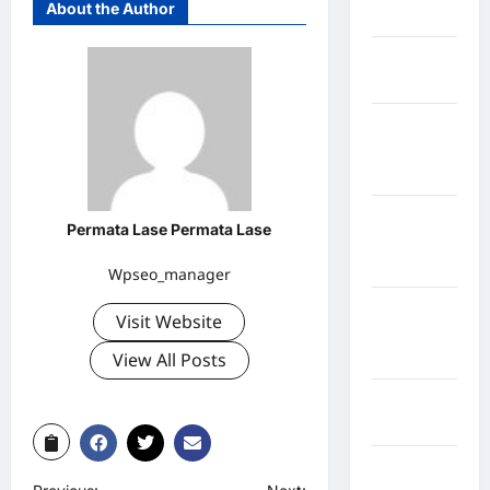
About the Author
Bogor
Kabupaten
Bulukumba
Kabupaten
Flores
Timur
Kabupaten
Permata Lase Permata Lase
Humbang
Hasundutan
Wpseo_manager
Kabupaten
Visit Website
Indragiri
View All Posts
Hilir
Kabupaten
Jayawijaya
Kabupaten