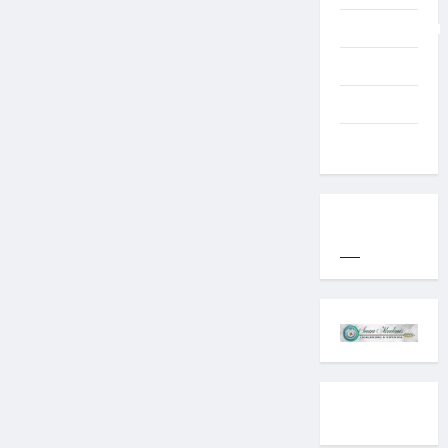
Uncategorized
Western
World
YOGYAKARTA