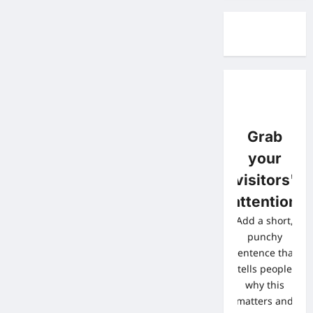
Grab
your
visitors'
attention
Add a short,
punchy
sentence that
tells people
why this
matters and