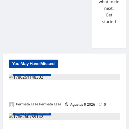
what to do
next.
Get
started
You May Have Missed
Kabupaten Mamasa
STATUS TERTINGGAL, DANA MELIMPAH:
KADES TAORA DIAM SERIBU BAHASA!
Permata Lase Permata Lase
Agustus 9 2026
0
Kabupaten Mamasa
STATUS TERTINGGAL, DANA MELIMPAH: