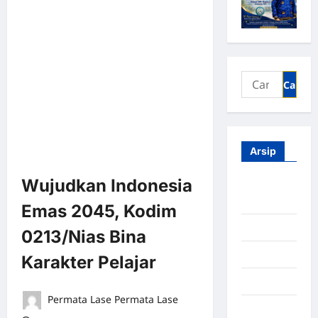
Arsip
Wujudkan Indonesia
Agustus
2026
Emas 2045, Kodim
Juli 2026
0213/Nias Bina
Juni 2026
Karakter Pelajar
Mei 2026
Permata Lase Permata Lase
April 2026