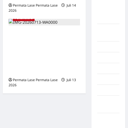
Padang
Permata Lase Permata Lase
Juli 14
2026
0
lawas
Pekanbaru
Utara
Padang
GUGATAN MORAL PUBLIK:
Sidempuan
AGUNG NUGROHO DAN
Palembang
TRAGEDI MASA LALU YANG
MEMPERTANYAKAN
Palestina
LAYAKNYA SEORANG
Palu
PEMIMPIN
Pandeglang
Permata Lase Permata Lase
Juli 13
2026
0
Papua
Papua
Pegunungan
Papua
Selatan