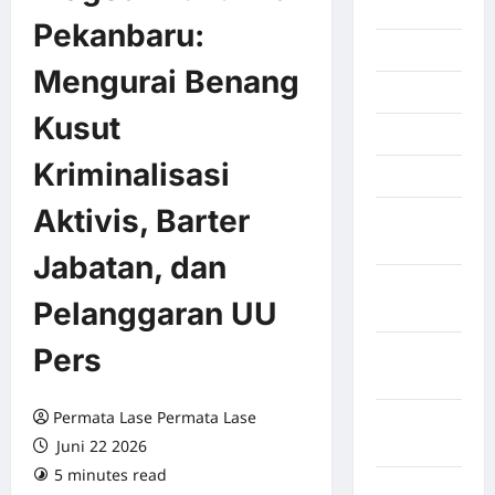
2026
Pekanbaru:
Juli 2026
Mengurai Benang
Juni 2026
Kusut
Mei 2026
Kriminalisasi
April 2026
Aktivis, Barter
Maret
2026
Jabatan, dan
Februari
Pelanggaran UU
2026
Pers
Januari
2026
Permata Lase Permata Lase
Desember
Juni 22 2026
2025
5 minutes read
0 comments
September