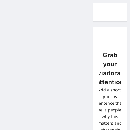
Grab
your
visitors'
attention
Add a short,
punchy
sentence that
tells people
why this
matters and
what to do