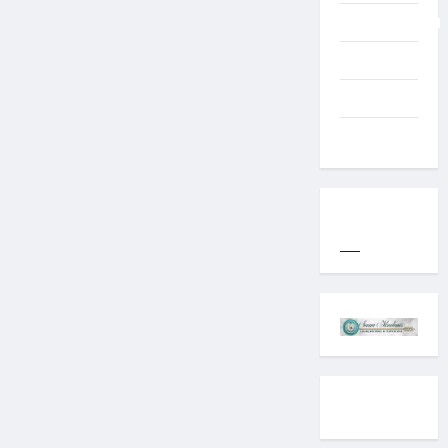
Uncategorized
Western
World
YOGYAKARTA