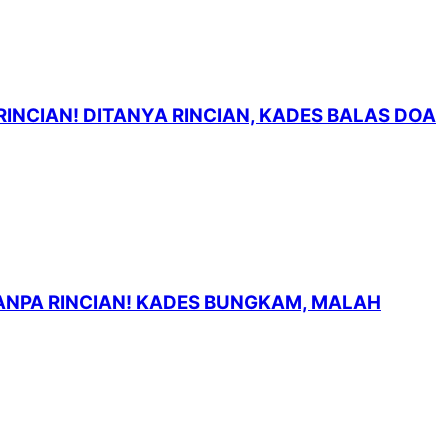
RINCIAN! DITANYA RINCIAN, KADES BALAS DOA
 TANPA RINCIAN! KADES BUNGKAM, MALAH