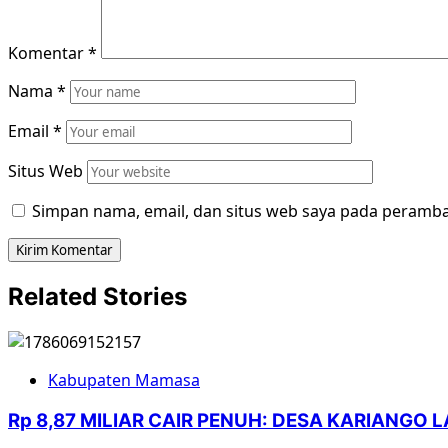
Komentar
*
Nama
*
Email
*
Situs Web
Simpan nama, email, dan situs web saya pada peramba
Related Stories
Kabupaten Mamasa
Rp 8,87 MILIAR CAIR PENUH: DESA KARIANGO