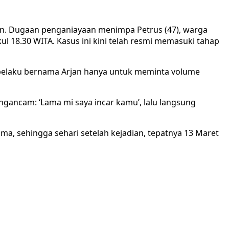
an. Dugaan penganiayaan menimpa Petrus (47), warga
l 18.30 WITA. Kasus ini kini telah resmi memasuki tahap
 pelaku bernama Arjan hanya untuk meminta volume
ngancam: ‘Lama mi saya incar kamu’, lalu langsung
uma, sehingga sehari setelah kejadian, tepatnya 13 Maret