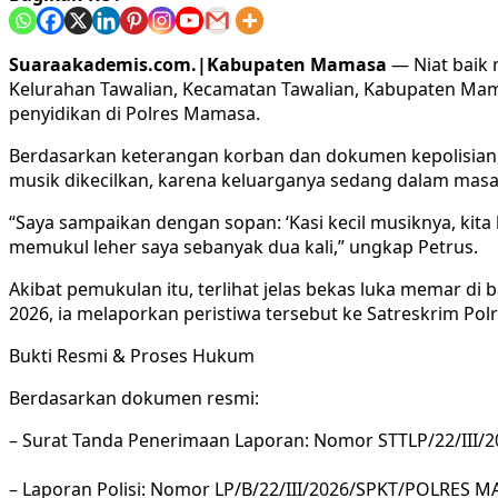
Suaraakademis.com.|Kabupaten Mamasa
— Niat baik
Kelurahan Tawalian, Kecamatan Tawalian, Kabupaten Mamas
penyidikan di Polres Mamasa.
Berdasarkan keterangan korban dan dokumen kepolisian
musik dikecilkan, karena keluarganya sedang dalam masa
“Saya sampaikan dengan sopan: ‘Kasi kecil musiknya, kit
memukul leher saya sebanyak dua kali,” ungkap Petrus.
Akibat pemukulan itu, terlihat jelas bekas luka memar di
2026, ia melaporkan peristiwa tersebut ke Satreskrim Po
Bukti Resmi & Proses Hukum
Berdasarkan dokumen resmi:
– Surat Tanda Penerimaan Laporan: Nomor STTLP/22/II
– Laporan Polisi: Nomor LP/B/22/III/2026/SPKT/POLRE