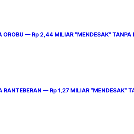
A OROBU — Rp 2,44 MILIAR “MENDESAK” TANPA 
SA RANTEBERAN — Rp 1,27 MILIAR “MENDESAK”