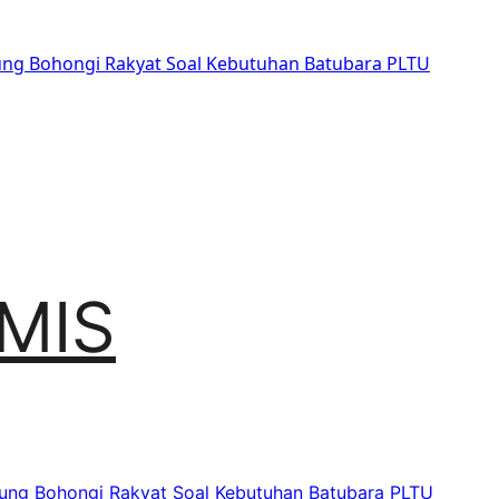
sung Bohongi Rakyat Soal Kebutuhan Batubara PLTU
MIS
sung Bohongi Rakyat Soal Kebutuhan Batubara PLTU