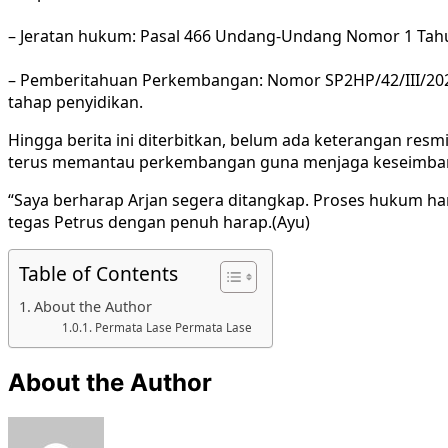
– Jeratan hukum: Pasal 466 Undang-Undang Nomor 1 Tah
– Pemberitahuan Perkembangan: Nomor SP2HP/42/III/2026
tahap penyidikan.
Hingga berita ini diterbitkan, belum ada keterangan res
terus memantau perkembangan guna menjaga keseimban
“Saya berharap Arjan segera ditangkap. Proses hukum haru
tegas Petrus dengan penuh harap.(Ayu)
Table of Contents
About the Author
Permata Lase Permata Lase
About the Author