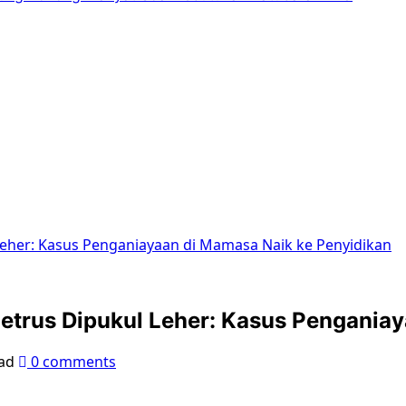
Leher: Kasus Penganiayaan di Mamasa Naik ke Penyidikan
Petrus Dipukul Leher: Kasus Pengania
ad
0 comments