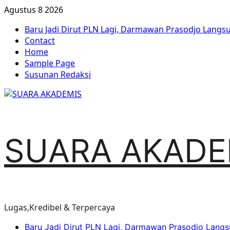
Agustus 8 2026
Baru Jadi Dirut PLN Lagi, Darmawan Prasodjo Lang
Contact
Home
Sample Page
Susunan Redaksi
SUARA AKADE
Lugas,Kredibel & Terpercaya
Baru Jadi Dirut PLN Lagi, Darmawan Prasodjo Lang