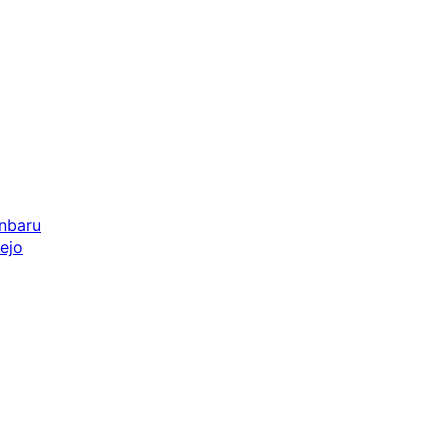
anbaru
ejo