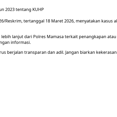
un 2023 tentang KUHP
/Reskrim, tertanggal 18 Maret 2026, menyatakan kasus ak
mi lebih lanjut dari Polres Mamasa terkait penangkapan at
gan informasi.
s berjalan transparan dan adil. Jangan biarkan kekerasan a