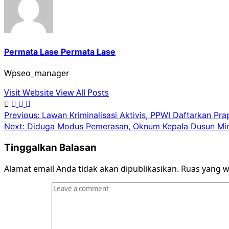
Permata Lase Permata Lase
Wpseo_manager
Visit Website
View All Posts
Previous:
Lawan Kriminalisasi Aktivis, PPWI Daftarkan Pr
Next:
Diduga Modus Pemerasan, Oknum Kepala Dusun Mint
Tinggalkan Balasan
Alamat email Anda tidak akan dipublikasikan.
Ruas yang w