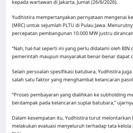
kepada wartawan di Jakarta, Jumat (26/6/2026).
Yudhistira mempertanyakan pernyataan mengenai keb
(MRC) untuk sejumlah PLTU di Pulau Jawa. Menurutn
percepatan pembangunan 10.000 MW justru diranc
“Nah, hal-hal seperti ini yang perlu didalami oleh B
pemerintah maupun masyarakat benar-benar dapat d
Selain persoalan spesifikasi batubara, Yudhistira 
salah satu faktor yang menghambat kelancaran paso
“Proses pembayaran yang dialihkan ke subholding 
berdampak pada kelancaran suplai batubara,” ujarnya
Dalam kesempatan itu, Yudhistira turut melontarkan k
melakukan evaluasi menyeluruh terhadap tata kelol