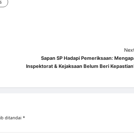
s
Next
Sapan SP Hadapi Pemeriksaan: Mengap
Inspektorat & Kejaksaan Belum Beri Kepastian
ib ditandai
*