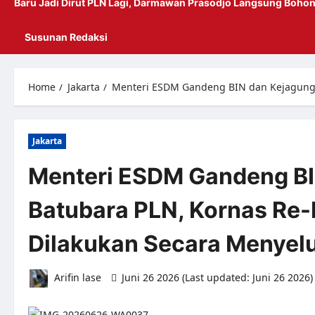
Baru Jadi Dirut PLN Lagi, Darmawan Prasodjo Langsung Bohon
Susunan Redaksi
Home
Jakarta
Menteri ESDM Gandeng BIN dan Kejagung S
Jakarta
Menteri ESDM Gandeng BIN
Batubara PLN, Kornas Re
Dilakukan Secara Menyel
Arifin lase
Juni 26 2026 (Last updated: Juni 26 2026