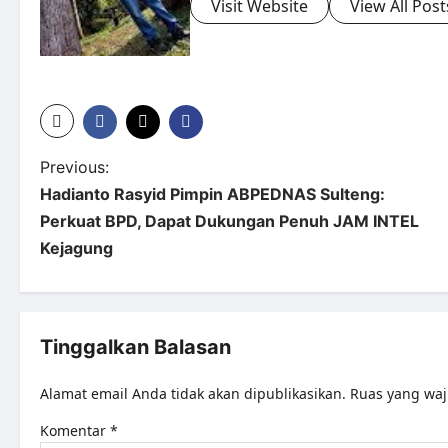
Visit Website
View All Post
Previous:
Hadianto Rasyid Pimpin ABPEDNAS Sulteng:
Perkuat BPD, Dapat Dukungan Penuh JAM INTEL
Kejagung
Tinggalkan Balasan
Alamat email Anda tidak akan dipublikasikan.
Ruas yang waj
Komentar
*