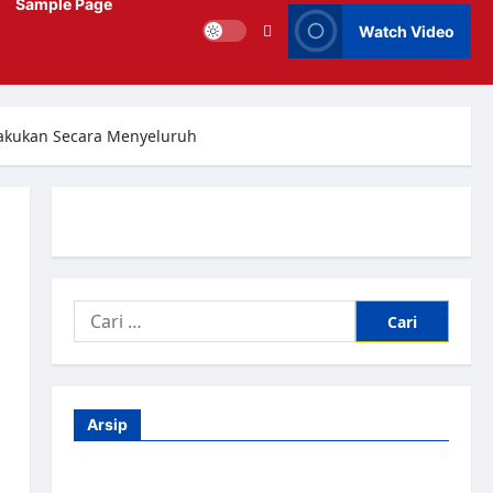
Sample Page
Watch Video
lakukan Secara Menyeluruh
Arsip
Agustus 2026