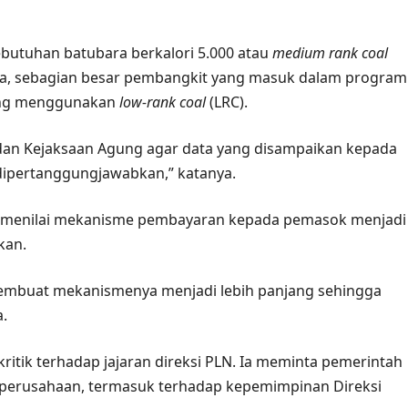
utuhan batubara berkalori 5.000 atau
medium rank coal
ya, sebagian besar pembangkit yang masuk dalam program
ang menggunakan
low-rank coal
(LRC).
IN dan Kejaksaan Agung agar data yang disampaikan kepada
ipertanggungjawabkan,” katanya.
juga menilai mekanisme pembayaran kepada pemasok menjadi
kan.
membuat mekanismenya menjadi lebih panjang sehingga
.
ritik terhadap jajaran direksi PLN. Ia meminta pemerintah
a perusahaan, termasuk terhadap kepemimpinan Direksi