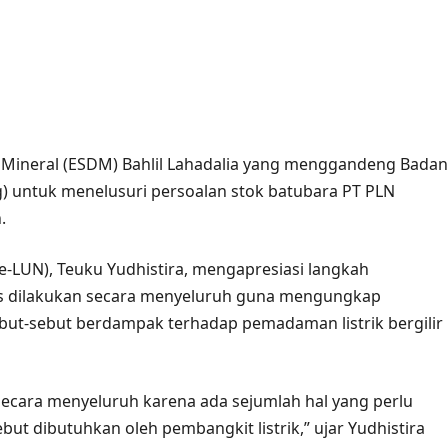
 Mineral (ESDM) Bahlil Lahadalia yang menggandeng Badan
g) untuk menelusuri persoalan stok batubara PT PLN
.
Re-LUN), Teuku Yudhistira, mengapresiasi langkah
us dilakukan secara menyeluruh guna mengungkap
ut-sebut berdampak terhadap pemadaman listrik bergilir
 secara menyeluruh karena ada sejumlah hal yang perlu
sebut dibutuhkan oleh pembangkit listrik,” ujar Yudhistira