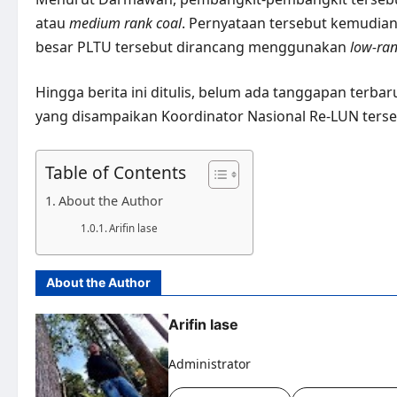
atau
medium rank coal
. Pernyataan tersebut kemudian
besar PLTU tersebut dirancang menggunakan
low-ran
Hingga berita ini ditulis, belum ada tanggapan terbaru
yang disampaikan Koordinator Nasional Re-LUN terse
Table of Contents
About the Author
Arifin lase
About the Author
Arifin lase
Administrator