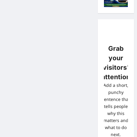
Grab
your
visitors'
attention
Add a short,
punchy
sentence that
tells people
why this
matters and
what to do
next.