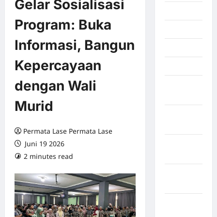
Gelar Sosialisasi
Juli 2026
Program: Buka
Juni 2026
Informasi, Bangun
Mei 2026
Kepercayaan
April 2026
dengan Wali
Maret
2026
Murid
Februari
2026
Permata Lase Permata Lase
Juni 19 2026
Januari
2026
2 minutes read
0 comments
Desember
2025
September
2025