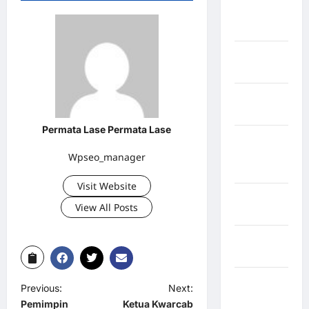
Kabupaten
Boalemo
Kabupaten
Bogor
Kabupaten
Bulukumba
Permata Lase Permata Lase
Kabupaten
Flores
Wpseo_manager
Timur
Visit Website
Kabupaten
View All Posts
Garut
Kabupaten
Gowa
Kabupaten
Previous:
Next:
Humbang
Pemimpin
Ketua Kwarcab