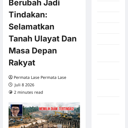
Berubah Jadi
Juli 2026
Tindakan:
Juni 2026
Selamatkan
Mei 2026
Tanah Ulayat Dan
April 2026
Masa Depan
Maret
2026
Rakyat
Februari
2026
Permata Lase Permata Lase
Juli 8 2026
Januari
2026
2 minutes read
0 comments
Desember
2025
September
2025