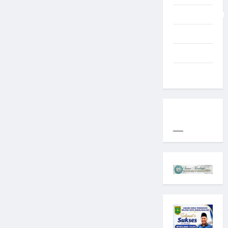
Uncategorized
Western
World
YOGYAKARTA