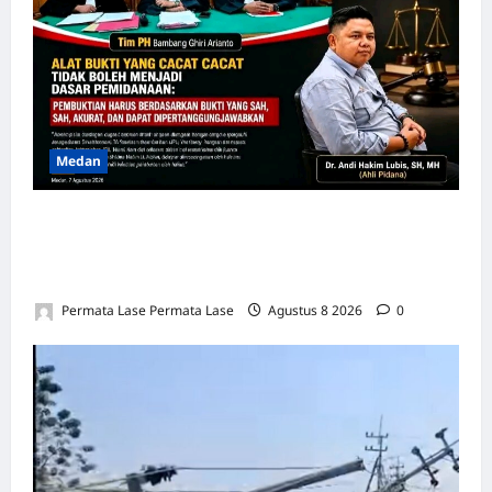
Medan
SALAH HITUNG KERUGIAN: PUTUSAN
TIDAK BOLEH DIBANGUN DI ATAS
KESALAHAN!
Permata Lase Permata Lase
Agustus 8 2026
0