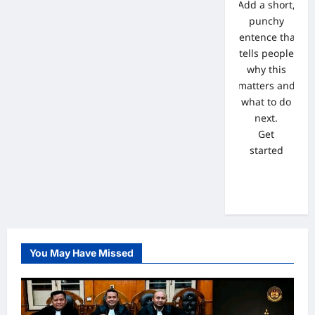
Add a short,
punchy
sentence that
tells people
why this
matters and
what to do
next.
Get
started
You May Have Missed