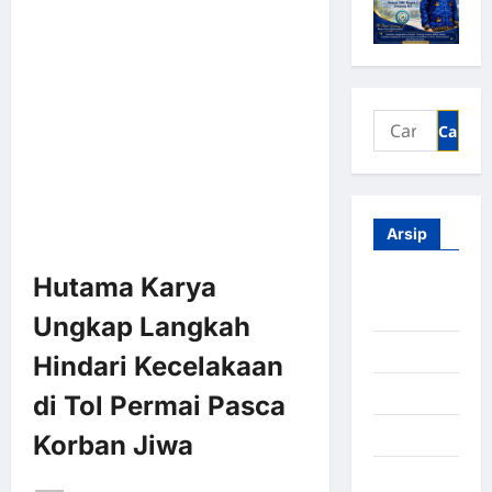
Arsip
Hutama Karya
Agustus
2026
Ungkap Langkah
Juli 2026
Hindari Kecelakaan
Juni 2026
di Tol Permai Pasca
Mei 2026
Korban Jiwa
April 2026