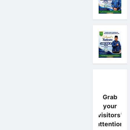
Grab
your
visitors'
attention