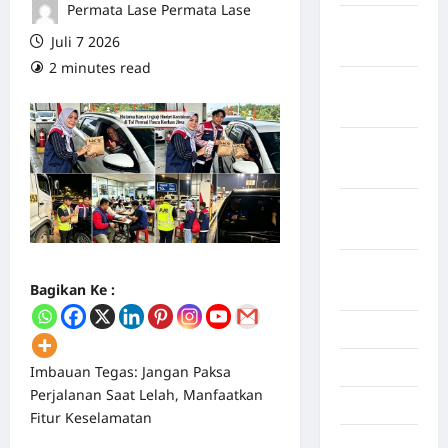
Permata Lase Permata Lase
Maret
Juli 7 2026
2026
2 minutes read
0 comments
Februari
2026
Januari
2026
Desember
2025
September
Bagikan Ke :
2025
Juli 2025
Mei 2025
Imbauan Tegas: Jangan Paksa
Perjalanan Saat Lelah, Manfaatkan
April 2025
Fitur Keselamatan
Oktober