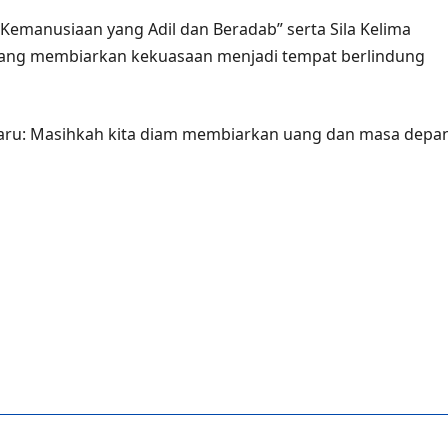
 “Kemanusiaan yang Adil dan Beradab” serta Sila Kelima
a sedang membiarkan kekuasaan menjadi tempat berlindung
nbaru: Masihkah kita diam membiarkan uang dan masa depa