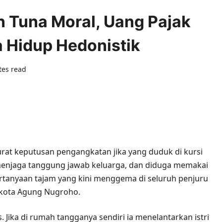
 Tuna Moral, Uang Pajak
a Hidup Hedonistik
tes read
0 comments
rat keputusan pengangkatan jika yang duduk di kursi
 menjaga tanggung jawab keluarga, dan diduga memakai
rtanyaan tajam yang kini menggema di seluruh penjuru
ikota Agung Nugroho.
. Jika di rumah tangganya sendiri ia menelantarkan istri