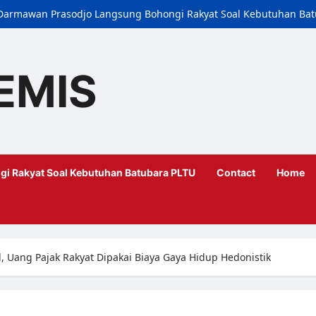
i, Darmawan Prasodjo Langsung Bohongi Rakyat Soal Kebutuhan Ba
EMIS
gi Rakyat Soal Kebutuhan Batubara PLTU
Contact
Home
Uang Pajak Rakyat Dipakai Biaya Gaya Hidup Hedonistik