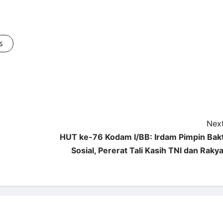
s
Next
HUT ke-76 Kodam I/BB: Irdam Pimpin Bakt
Sosial, Pererat Tali Kasih TNI dan Rakya