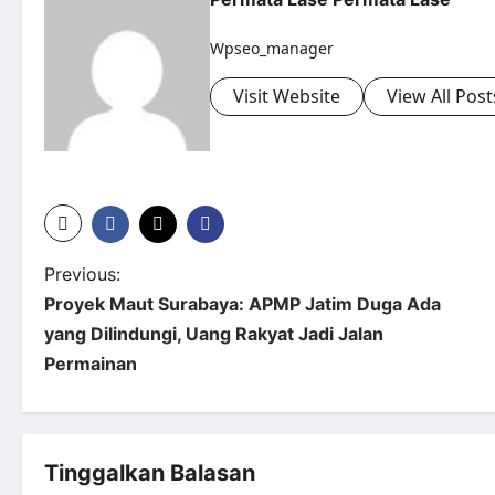
Wpseo_manager
Visit Website
View All Post
Previous:
Proyek Maut Surabaya: APMP Jatim Duga Ada
yang Dilindungi, Uang Rakyat Jadi Jalan
Permainan
Tinggalkan Balasan