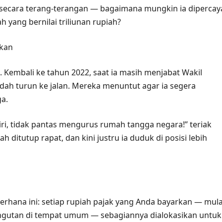
ecara terang‑terangan — bagaimana mungkin ia dipercay
 yang bernilai triliunan rupiah?
ukan
Kembali ke tahun 2022, saat ia masih menjabat Wakil
ah turun ke jalan. Mereka menuntut agar ia segera
a.
i, tidak pantas mengurus rumah tangga negara!” teriak
 ditutup rapat, dan kini justru ia duduk di posisi lebih
erhana ini: setiap rupiah pajak yang Anda bayarkan — mula
pungutan di tempat umum — sebagiannya dialokasikan untuk