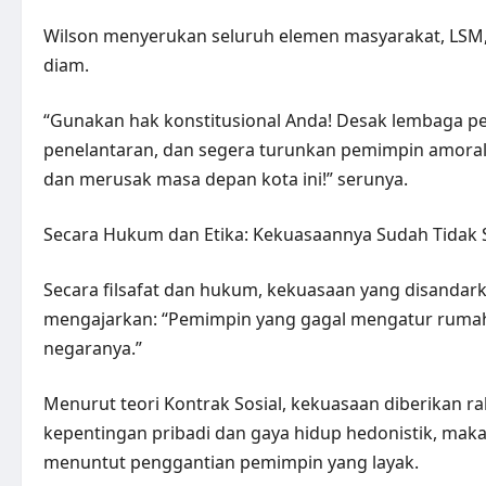
Wilson menyerukan seluruh elemen masyarakat, LSM,
diam.
“Gunakan hak konstitusional Anda! Desak lembaga pen
penelantaran, dan segera turunkan pemimpin amoral
dan merusak masa depan kota ini!” serunya.
Secara Hukum dan Etika: Kekuasaannya Sudah Tidak 
Secara filsafat dan hukum, kekuasaan yang disandarka
mengajarkan: “Pemimpin yang gagal mengatur rumah
negaranya.”
Menurut teori Kontrak Sosial, kekuasaan diberikan ra
kepentingan pribadi dan gaya hidup hedonistik, maka 
menuntut penggantian pemimpin yang layak.