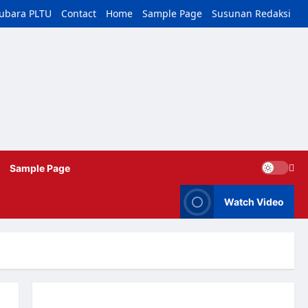
tubara PLTU
Contact
Home
Sample Page
Susunan Redaksi
Sample Page
Watch Video