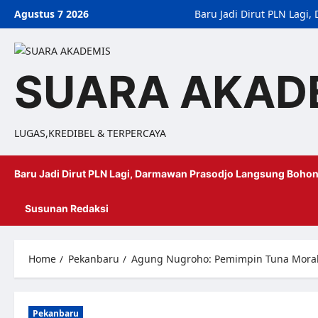
Agustus 7 2026
Baru Jadi Dirut PLN Lag
SUARA AKAD
LUGAS,KREDIBEL & TERPERCAYA
Baru Jadi Dirut PLN Lagi, Darmawan Prasodjo Langsung Bohon
Susunan Redaksi
Home
Pekanbaru
Agung Nugroho: Pemimpin Tuna Moral, 
Pekanbaru