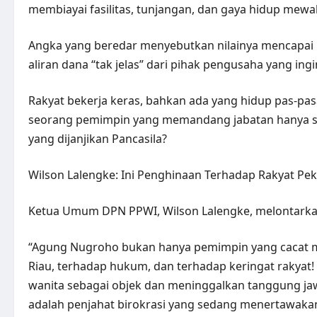
membiayai fasilitas, tunjangan, dan gaya hidup me
Angka yang beredar menyebutkan nilainya mencapai 
aliran dana “tak jelas” dari pihak pengusaha yang 
Rakyat bekerja keras, bahkan ada yang hidup pas‑pas
seorang pemimpin yang memandang jabatan hanya seb
yang dijanjikan Pancasila?
Wilson Lalengke: Ini Penghinaan Terhadap Rakyat Pe
Ketua Umum DPN PPWI, Wilson Lalengke, melontarka
“Agung Nugroho bukan hanya pemimpin yang cacat mo
Riau, terhadap hukum, dan terhadap keringat raky
wanita sebagai objek dan meninggalkan tanggung jaw
adalah penjahat birokrasi yang sedang menertawakan 