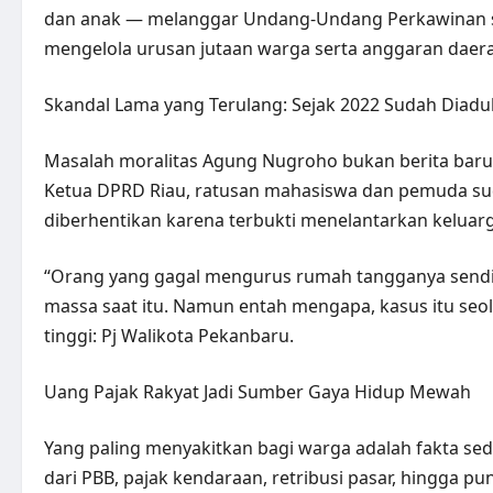
dan anak — melanggar Undang‑Undang Perkawinan s
mengelola urusan jutaan warga serta anggaran daerah
Skandal Lama yang Terulang: Sejak 2022 Sudah Diad
Masalah moralitas Agung Nugroho bukan berita baru. 
Ketua DPRD Riau, ratusan mahasiswa dan pemuda sud
diberhentikan karena terbukti menelantarkan keluarg
“Orang yang gagal mengurus rumah tangganya sendir
massa saat itu. Namun entah mengapa, kasus itu seolah
tinggi: Pj Walikota Pekanbaru.
Uang Pajak Rakyat Jadi Sumber Gaya Hidup Mewah
Yang paling menyakitkan bagi warga adalah fakta sed
dari PBB, pajak kendaraan, retribusi pasar, hingga 