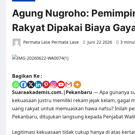
Agung Nugroho: Pemimpin
Rakyat Dipakai Biaya Gay
Permata Lase Permata Lase
Juni 22 2026
3 minu
Bagikan Ke :
Suaraakademis.com.|Pekanbaru
— Apa gunanya su
kekuasaan justru memiliki rekam jejak kelam, gagal
uang rakyat untuk memuaskan hawa nafsu? Inilah pe
Pekanbaru, ditujukan langsung kepada Penjabat Wal
Legitimasi kekuasaan tidak cukup hanya di atas kertas