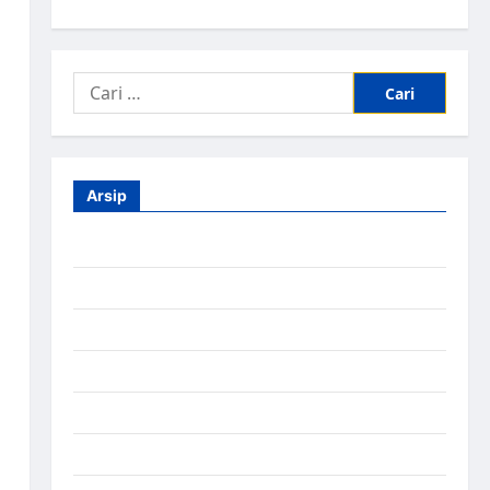
Arsip
Agustus 2026
Juli 2026
Juni 2026
Mei 2026
April 2026
Maret 2026