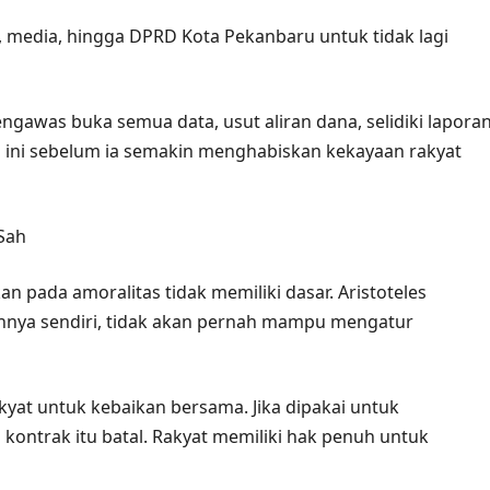
 media, hingga DPRD Kota Pekanbaru untuk tidak lagi
gawas buka semua data, usut aliran dana, selidiki lapora
 ini sebelum ia semakin menghabiskan kekayaan rakyat
Sah
n pada amoralitas tidak memiliki dasar. Aristoteles
nya sendiri, tidak akan pernah mampu mengatur
kyat untuk kebaikan bersama. Jika dipakai untuk
kontrak itu batal. Rakyat memiliki hak penuh untuk