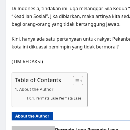
Di Indonesia, tindakan ini juga melanggar Sila Kedua
“Keadilan Sosial”. Jika dibiarkan, maka artinya kit
bagi orang‑orang yang tidak bertanggung jawab.
Kini, hanya ada satu pertanyaan untuk rakyat Peka
kota ini dikuasai pemimpin yang tidak bermoral?
(TIM REDAKSI)
Table of Contents
About the Author
Permata Lase Permata Lase
About the Author
Permata Lase Permata Lase