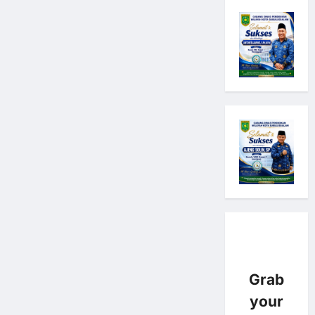
Grab
your