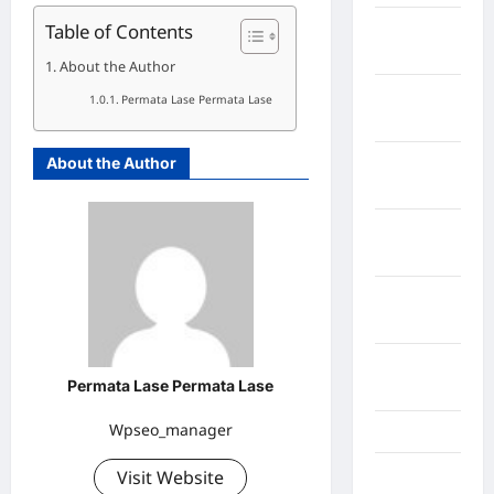
Table of Contents
Kabupaten
Tangerang
About the Author
Kabupaten
Permata Lase Permata Lase
Tanggamus
About the Author
Kabupaten
Wonosobo
Kabupaten
Yalimo
Kalimantan
Barat
Kalimantan
Permata Lase Permata Lase
Tengah
Wpseo_manager
Karawang
Karo
Visit Website