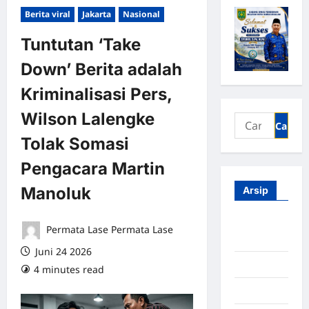
Berita viral
Jakarta
Nasional
Tuntutan ‘Take
Down’ Berita adalah
Kriminalisasi Pers,
Wilson Lalengke
Tolak Somasi
Pengacara Martin
Manoluk
Arsip
Agustus
Permata Lase Permata Lase
2026
Juni 24 2026
Juli 2026
4 minutes read
0 comments
Juni 2026