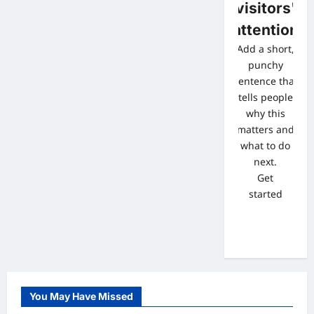
visitors'
attention
Add a short,
punchy
sentence that
tells people
why this
matters and
what to do
next.
Get
started
You May Have Missed