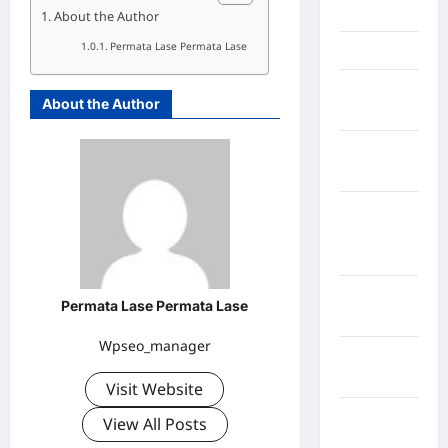
Jambi
About the Author
Permata Lase Permata Lase
Jawa Barat
Jawa
About the Author
Tengah
kabupaten
Banyumas
Kabupaten
Bengkulu
Utara
Kabupaten
Permata Lase Permata Lase
Bireuen
Wpseo_manager
Kabupaten
Boalemo
Visit Website
Kabupaten
View All Posts
Bogor