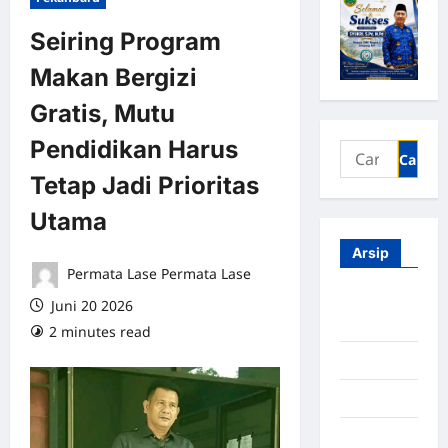
Seiring Program
Makan Bergizi
Gratis, Mutu
Pendidikan Harus
Tetap Jadi Prioritas
Utama
Arsip
Permata Lase Permata Lase
Agustus
Juni 20 2026
2026
2 minutes read
0 comments
Juli 2026
Juni 2026
Mei 2026