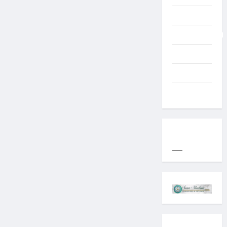
Typography
Uncategorized
Western
World
YOGYAKARTA